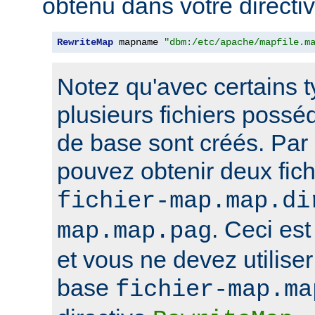
obtenu dans votre directi
RewriteMap
 mapname 
"dbm:/etc/apache/mapfile.m
Notez qu'avec certains 
plusieurs fichiers poss
de base sont créés. Par
pouvez obtenir deux fi
fichier-map.map.di
. Ceci est
map.map.pag
et vous ne devez utilise
base
fichier-map.ma