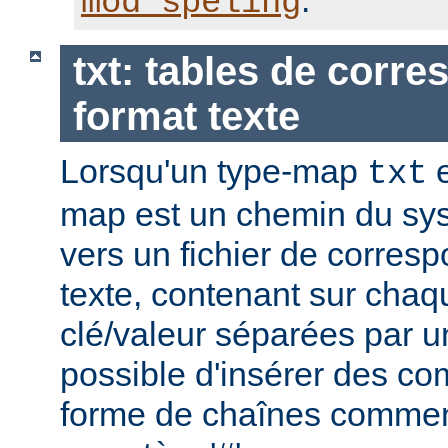
.
mod_speling
txt: tables de corr
format texte
Lorsqu'un type-map
e
txt
map est un chemin du sys
vers un fichier de corres
texte, contenant sur chaq
clé/valeur séparées par un
possible d'insérer des co
forme de chaînes commen