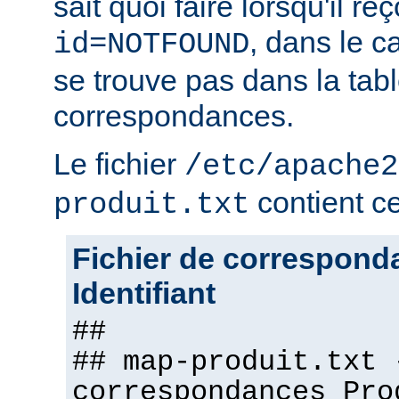
sait quoi faire lorsqu'il r
, dans le c
id=NOTFOUND
se trouve pas dans la tab
correspondances.
Le fichier
/etc/apache2
contient ce 
produit.txt
Fichier de correspond
Identifiant
##
## map-produit.txt 
correspondances Pro