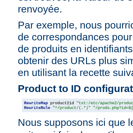
renvoyée.
Par exemple, nous pourrion
de correspondances pour
de produits en identifiant
obtenir des URLs plus si
en utilisant la recette suiv
Product to ID configura
RewriteMap
 product2id 
"txt:/etc/apache2/produ
RewriteRule
"^/product/(.*)"
"/prods.php?id=$
Nous supposons ici que l