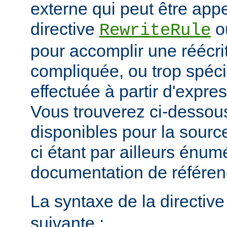
externe qui peut être app
directive
o
RewriteRule
pour accomplir une réécri
compliquée, ou trop spéci
effectuée à partir d'expres
Vous trouverez ci-dessous
disponibles pour la sour
ci étant par ailleurs énum
documentation de référe
La syntaxe de la directiv
suivante :