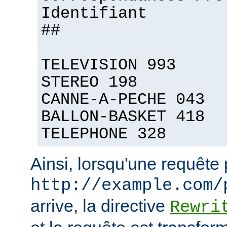
Identifiant
##
TELEVISION 993
STEREO 198
CANNE-A-PECHE 043
BALLON-BASKET 418
TELEPHONE 328
Ainsi, lorsqu'une requête
http://example.com/
arrive, la directive
Rewri