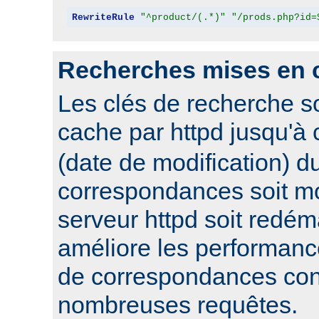
RewriteRule
"^product/(.*)"
"/prods.php?id=
Recherches mises en 
Les clés de recherche s
cache par httpd jusqu'à
(date de modification) du
correspondances soit mo
serveur httpd soit redém
améliore les performanc
de correspondances con
nombreuses requêtes.