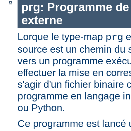
prg: Programme de 
externe
Lorque le type-map
e
prg
source est un chemin du 
vers un programme exécut
effectuer la mise en corr
s'agir d'un fichier binaire
programme en langage in
ou Python.
Ce programme est lancé u