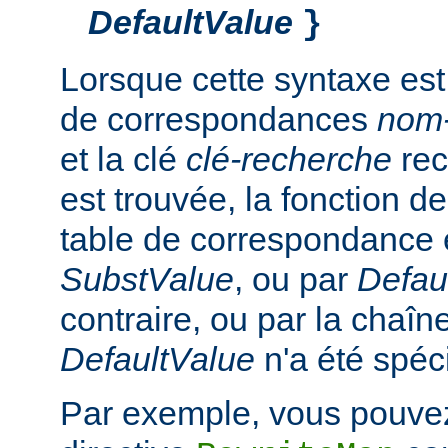
DefaultValue
}
Lorsque cette syntaxe est
de correspondances
nom
et la clé
clé-recherche
rec
est trouvée, la fonction d
table de correspondance 
SubstValue
, ou par
Defau
contraire, ou par la chaîn
DefaultValue
n'a été spéci
Par exemple, vous pouvez