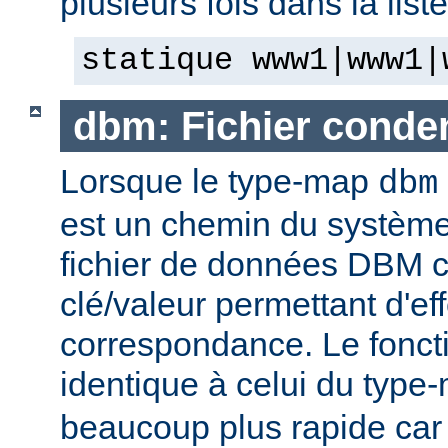
plusieurs fois dans la list
statique www1|www1|
dbm: Fichier cond
Lorsque le type-map
dbm
est un chemin du système 
fichier de données DBM c
clé/valeur permettant d'eff
correspondance. Le fonct
identique à celui du typ
beaucoup plus rapide car