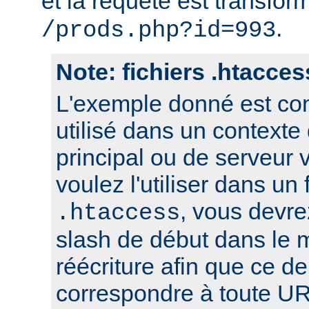
et la requête est transfor
.
/prods.php?id=993
Note: fichiers .htacces
L'exemple donné est con
utilisé dans un contexte
principal ou de serveur v
voulez l'utiliser dans un 
, vous devre
.htaccess
slash de début dans le 
réécriture afin que ce de
correspondre à toute UR