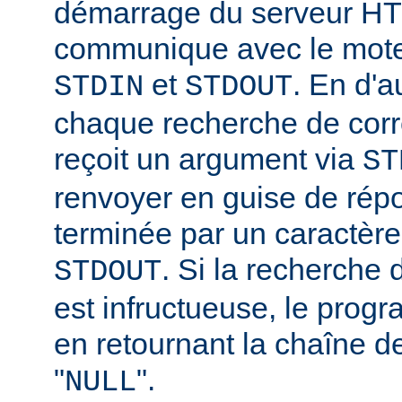
démarrage du serveur HT
communique avec le moteu
et
. En d'a
STDIN
STDOUT
chaque recherche de corr
reçoit un argument via
ST
renvoyer en guise de rép
terminée par un caractère
. Si la recherche
STDOUT
est infructueuse, le progr
en retournant la chaîne d
"
".
NULL