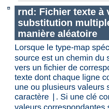
rnd: Fichier texte à
substitution multipl
manière aléatoire
Lorsque le type-map spéc
source est un chemin du 
vers un fichier de corres
texte dont chaque ligne co
une ou plusieurs valeurs 
caractère
. Si une clé c
|
valeurs correspondantes 