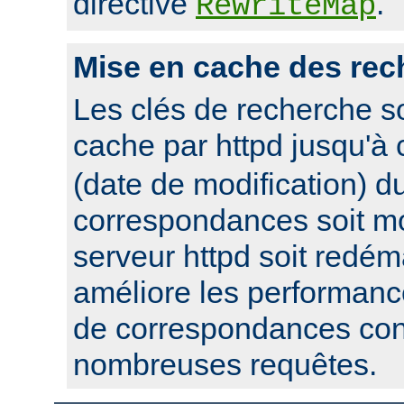
directive
.
RewriteMap
Mise en cache des rec
Les clés de recherche s
cache par httpd jusqu'à
(date de modification) du
correspondances soit mo
serveur httpd soit redém
améliore les performanc
de correspondances con
nombreuses requêtes.