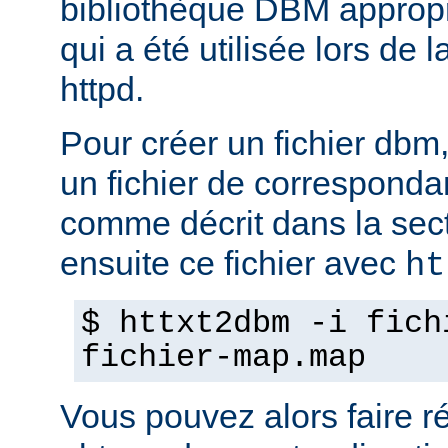
bibliothèque DBM appropri
qui a été utilisée lors de 
httpd.
Pour créer un fichier dbm,
un fichier de corresponda
comme décrit dans la sec
ensuite ce fichier avec
ht
$ httxt2dbm -i fich
fichier-map.map
Vous pouvez alors faire ré