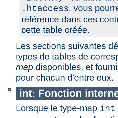
, vous pourre
.htaccess
référence dans ces conte
cette table créée.
Les sections suivantes déc
types de tables de corr
map
disponibles, et four
pour chacun d'entre eux.
int: Fonction intern
Lorsque le type-map
int