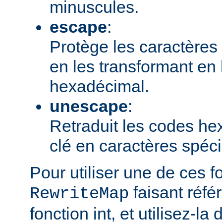
minuscules.
escape
:
Protège les caractères 
en les transformant en
hexadécimal.
unescape
:
Retraduit les codes h
clé en caractères spéc
Pour utiliser une de ces f
faisant réfé
RewriteMap
fonction int, et utilisez-la