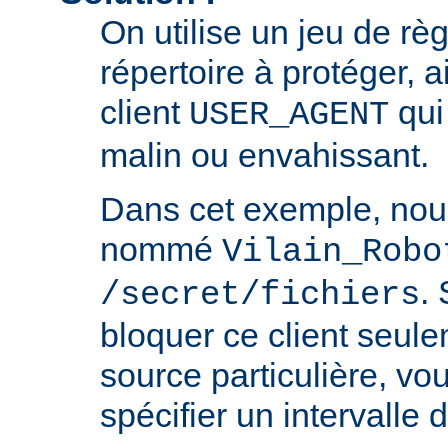
On utilise un jeu de règ
répertoire à protéger, a
client
qui 
USER_AGENT
malin ou envahissant.
Dans cet exemple, nou
nommé
Vilain_Robo
.
/secret/fichiers
bloquer ce client seul
source particulière, v
spécifier un intervalle 