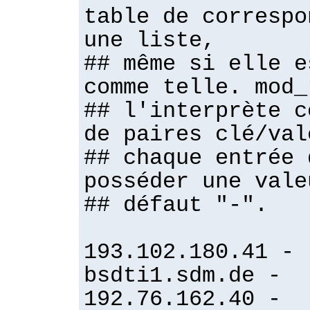
table de correspo
une liste,
## même si elle e
comme telle. mod_
## l'interprète c
de paires clé/val
## chaque entrée 
posséder une vale
## défaut "-".
193.102.180.41 -
bsdti1.sdm.de -
192.76.162.40 -