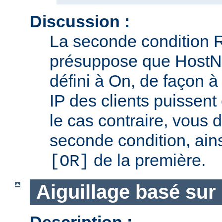
Discussion :
La seconde condition 
présuppose que Host
défini à On, de façon 
IP des clients puissent
le cas contraire, vous 
seconde condition, ain
de la première.
[OR]
Aiguillage basé sur 
Description :