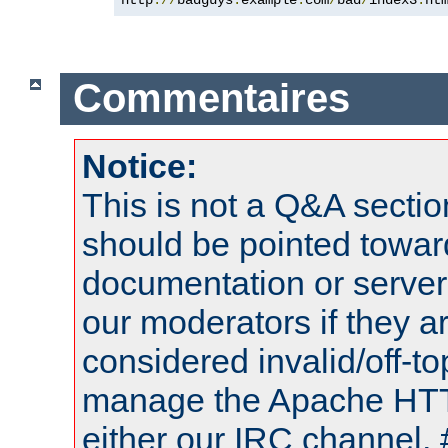
Commentaires
Notice:
This is not a Q&A sect
should be pointed towar
documentation or serve
our moderators if they a
considered invalid/off-t
manage the Apache HTTP
either our IRC channel, 