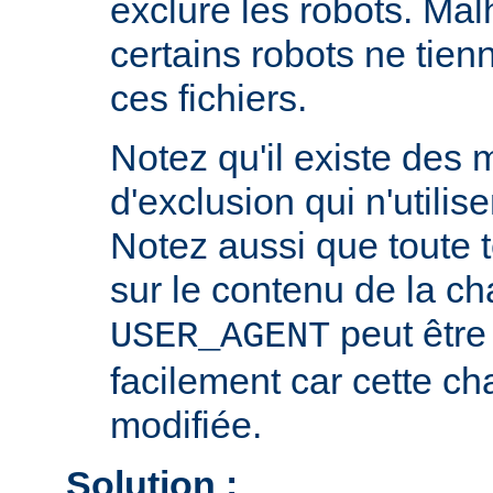
exclure les robots. Ma
certains robots ne tie
ces fichiers.
Notez qu'il existe des
d'exclusion qui n'utili
Notez aussi que toute 
sur le contenu de la ch
peut être
USER_AGENT
facilement car cette ch
modifiée.
Solution :