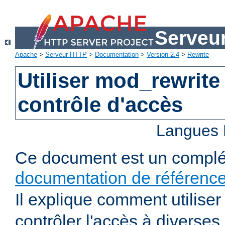
Serveu
Apache
>
Serveur HTTP
>
Documentation
>
Version 2.4
>
Rewrite
Utiliser mod_rewrite
contrôle d'accès
Langues 
Ce document est un complé
documentation de référenc
Il explique comment utilise
contrôler l'accès à diverses