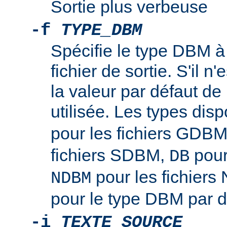
Sortie plus verbeuse
-f
TYPE_DBM
Spécifie le type DBM à u
fichier de sortie. S'il n'
la valeur par défaut de l
utilisée. Les types disp
pour les fichiers GDB
fichiers SDBM,
pour
DB
pour les fichier
NDBM
pour le type DBM par d
-i
TEXTE_SOURCE