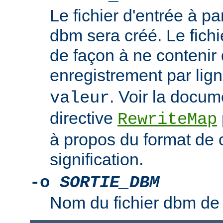
Le fichier d'entrée à par
dbm sera créé. Le fichi
de façon à ne contenir 
enregistrement par lign
. Voir la docum
valeur
directive
RewriteMap
à propos du format de c
signification.
-o
SORTIE_DBM
Nom du fichier dbm de 