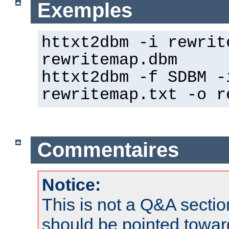
Exemples
httxt2dbm -i rewrit
rewritemap.dbm
httxt2dbm -f SDBM -
rewritemap.txt -o r
Commentaires
Notice:
This is not a Q&A sect
should be pointed towar