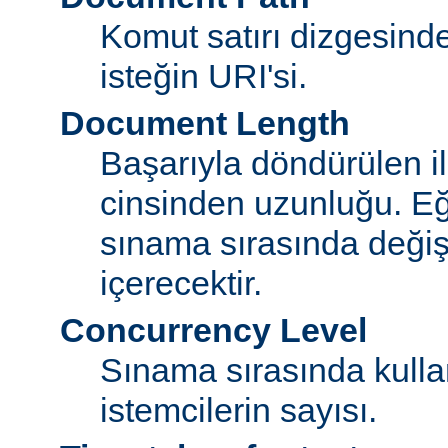
Komut satırı dizgesin
isteğin URI'si.
Document Length
Başarıyla döndürülen i
cinsinden uzunluğu. E
sınama sırasında değişi
içerecektir.
Concurrency Level
Sınama sırasında kulla
istemcilerin sayısı.