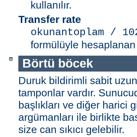
kullanılır.
Transfer rate
okunantoplam / 10
formülüyle hesaplanan 
Börtü böcek
Duruk bildirimli sabit uzun
tamponlar vardır. Sunucu
başlıkları ve diğer harici g
argümanları ile birlikte b
size can sıkıcı gelebilir.