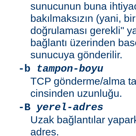
sunucunun buna ihtiya
bakılmaksızın (yani, bir
doğrulaması gerekli" y
bağlantı üzerinden bas
sunucuya gönderilir.
-b
tampon-boyu
TCP gönderme/alma ta
cinsinden uzunluğu.
-B
yerel-adres
Uzak bağlantılar yapar
adres.