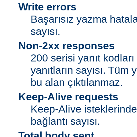
Write errors
Başarısız yazma hatalar
sayısı.
Non-2xx responses
200 serisi yanıt kodlar
yanıtların sayısı. Tüm y
bu alan çıktılanmaz.
Keep-Alive requests
Keep-Alive isteklerind
bağlantı sayısı.
Total body sent