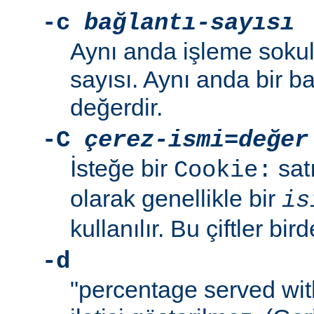
-c
bağlantı-sayısı
Aynı anda işleme sokul
sayısı. Aynı anda bir b
değerdir.
-C
çerez-ismi
=
değer
İsteğe bir
sat
Cookie:
olarak genellikle bir
is
kullanılır. Bu çiftler bird
-d
"percentage served wit