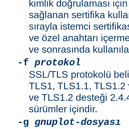
kimlik doğrulaması iç
sağlanan sertifika kulla
sırayla istemci sertifikas
ve özel anahtarı içerme
ve sonrasında kullanılab
-f
protokol
SSL/TLS protokolü belir
TLS1, TLS1.1, TLS1.2 
ve TLS1.2 desteği 2.4.
sürümler içindir.
-g
gnuplot-dosyası