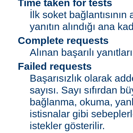
Time taken for tests
İlk soket bağlantısının
yanıtın alındığı ana ka
Complete requests
Alınan başarılı yanıtları
Failed requests
Başarısızlık olarak adde
sayısı. Sayı sıfırdan bü
bağlanma, okuma, yanlı
istisnalar gibi sebeple
istekler gösterilir.