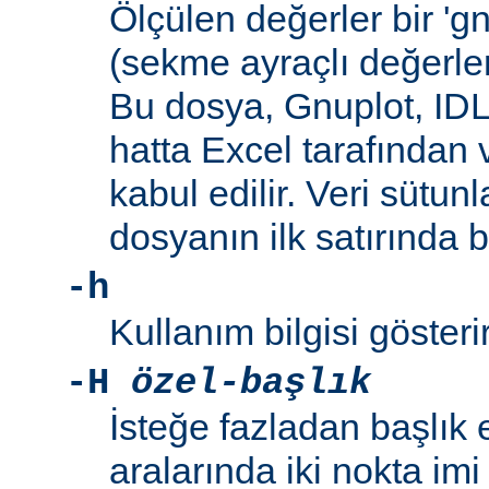
Ölçülen değerler bir 'g
(sekme ayraçlı değerler
Bu dosya, Gnuplot, IDL
hatta Excel tarafından 
kabul edilir. Veri sütunl
dosyanın ilk satırında 
-h
Kullanım bilgisi gösterir
-H
özel-başlık
İsteğe fazladan başlık 
aralarında iki nokta imi