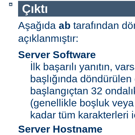
Çıktı
Aşağıda
tarafından dö
ab
açıklanmıştır:
Server Software
İlk başarılı yanıtın, var
başlığında döndürülen 
başlangıçtan 32 ondalı
(genellikle boşluk veya
kadar tüm karakterleri iç
Server Hostname