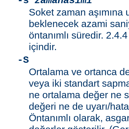
-s
zamanasimi
Soket zaman aşımına 
beklenecek azami saniy
öntanımlı süredir. 2.4.
içindir.
-S
Ortalama ve ortanca de
veya iki standart sapm
ne ortalama değer ne 
değeri ne de uyarı/hata il
Öntanımlı olarak, asga