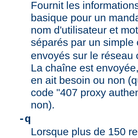
Fournit les informations
basique pour un mandat
nom d'utilisateur et mo
séparés par un simple
envoyés sur le réseau
La chaîne est envoyée,
en ait besoin ou non (qu
code "407 proxy authen
non).
-q
Lorsque plus de 150 re