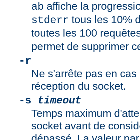
affiche la progressi
ab
tous les 10% d
stderr
toutes les 100 requête
permet de supprimer 
-r
Ne s'arrête pas en cas 
réception du socket.
-s
timeout
Temps maximum d'atte
socket avant de consid
dépassé. La valeur par