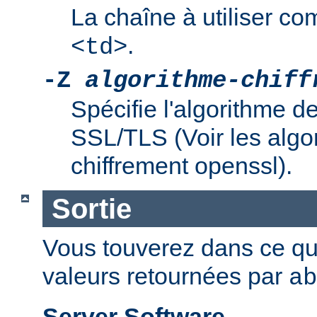
La chaîne à utiliser co
.
<td>
-Z
algorithme-chiff
Spécifie l'algorithme d
SSL/TLS (Voir les algo
chiffrement openssl).
Sortie
Vous touverez dans ce qui 
valeurs retournées par
ab
Server Software