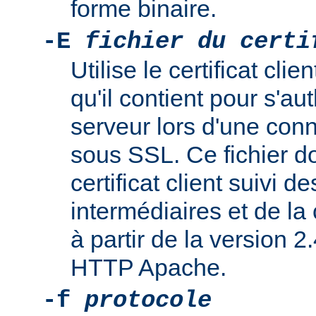
forme binaire.
-E
fichier du certi
Utilise le certificat cl
qu'il contient pour s'au
serveur lors d'une con
sous SSL. Ce fichier do
certificat client suivi de
intermédiaires et de la 
à partir de la version 2
HTTP Apache.
-f
protocole