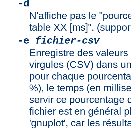
-d
N'affiche pas le "pourc
table XX [ms]". (support
-e
fichier-csv
Enregistre des valeurs
virgules (CSV) dans un 
pour chaque pourcent
%), le temps (en milli
servir ce pourcentage 
fichier est en général pl
'gnuplot', car les résul