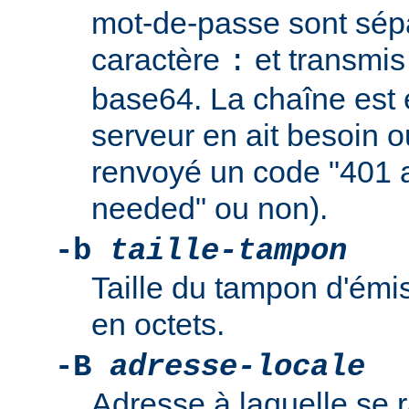
mot-de-passe sont sép
caractère
et transmis
:
base64. La chaîne est
serveur en ait besoin ou
renvoyé un code "401 a
needed" ou non).
-b
taille-tampon
Taille du tampon d'émi
en octets.
-B
adresse-locale
Adresse à laquelle se r