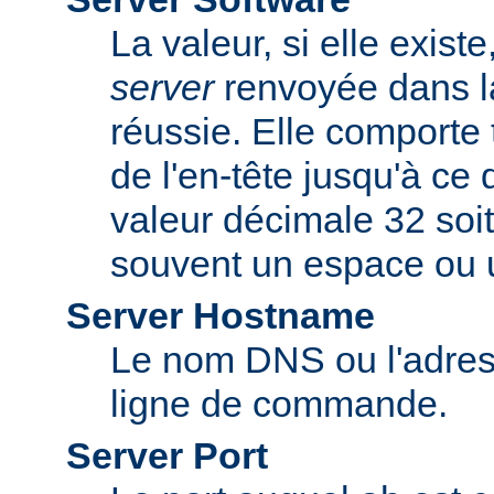
La valeur, si elle exist
server
renvoyée dans l
réussie. Elle comporte 
de l'en-tête jusqu'à ce
valeur décimale 32 soit
souvent un espace ou u
Server Hostname
Le nom DNS ou l'adress
ligne de commande.
Server Port