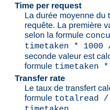
Time per request
La durée moyenne du t
requête. La première va
selon la formule
conc
timetaken * 1000 
seconde valeur est cal
formule
timetaken *
Transfer rate
Le taux de transfert cal
formule
totalread /
.
timetaken