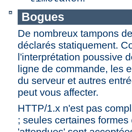
Bogues
De nombreux tampons de ta
déclarés statiquement. 
l'interprétation poussive
ligne de commande, les e
du serveur et autres entré
peut vous affecter.
HTTP/1.x n'est pas comp
; seules certaines formes
'attendues' sont acceptées.