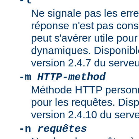
-l
Ne signale pas les erreu
réponse n'est pas cons
peut s'avérer utile pou
dynamiques. Disponible
version 2.4.7 du serv
-m
HTTP-method
Méthode HTTP personna
pour les requêtes. Dispo
version 2.4.10 du ser
-n
requêtes