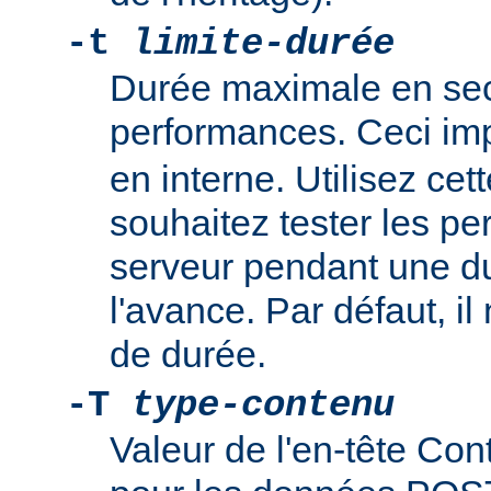
-t
limite-durée
Durée maximale en sec
performances. Ceci im
en interne. Utilisez cet
souhaitez tester les p
serveur pendant une du
l'avance. Par défaut, il 
de durée.
-T
type-contenu
Valeur de l'en-tête Cont