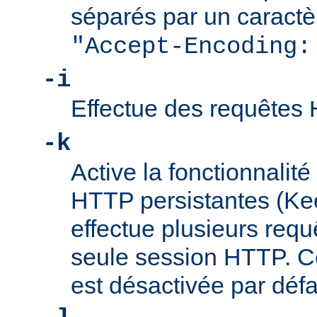
séparés par un caractèr
"Accept-Encoding:
-i
Effectue des requêtes
-k
Active la fonctionnalit
HTTP persistantes (Keep
effectue plusieurs req
seule session HTTP. Ce
est désactivée par défa