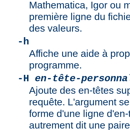
Mathematica, Igor ou 
première ligne du fichi
des valeurs.
-h
Affiche une aide à propo
programme.
-H
en-tête-personna
Ajoute des en-têtes su
requête. L'argument se
forme d'une ligne d'en-t
autrement dit une pair