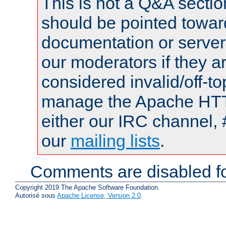
This is not a Q&A sect
should be pointed towar
documentation or serve
our moderators if they a
considered invalid/off-t
manage the Apache HTTP
either our IRC channel, 
our
mailing lists
.
Comments are disabled fo
Copyright 2019 The Apache Software Foundation.
Autorisé sous
Apache License, Version 2.0
.