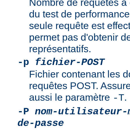
Nombre de requêtes à e
du test de performance
seule requête est effec
permet pas d'obtenir de
représentatifs.
-p
fichier-POST
Fichier contenant les 
requêtes POST. Assure
aussi le paramètre
.
-T
-P
nom-utilisateur-
de-passe