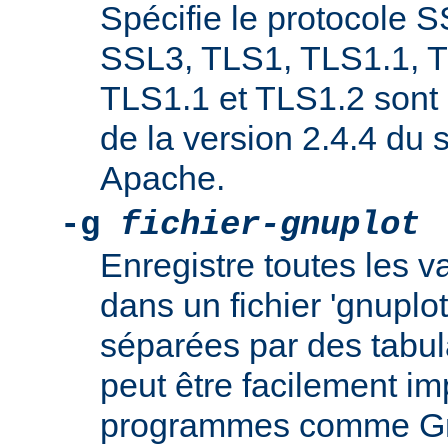
Spécifie le protocole 
SSL3, TLS1, TLS1.1, T
TLS1.1 et TLS1.2 sont 
de la version 2.4.4 du
Apache.
-g
fichier-gnuplot
Enregistre toutes les 
dans un fichier 'gnuplo
séparées par des tabula
peut être facilement i
programmes comme Gnu