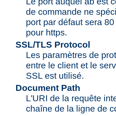
Le port auquel ab est c
de commande ne spécifi
port par défaut sera 80
pour https.
SSL/TLS Protocol
Les paramètres de pro
entre le client et le se
SSL est utilisé.
Document Path
L'URI de la requête inte
chaîne de la ligne de