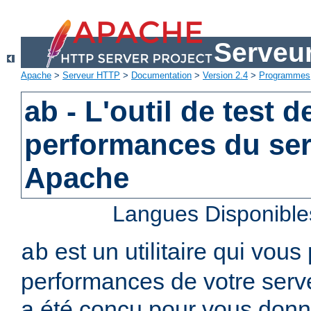
Serveu
Apache
>
Serveur HTTP
>
Documentation
>
Version 2.4
>
Programmes
ab - L'outil de test d
performances du se
Apache
Langues Disponible
est un utilitaire qui vous
ab
performances de votre serv
a été conçu pour vous donn