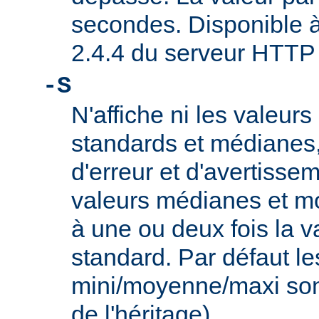
secondes. Disponible à 
2.4.4 du serveur HTTP
-S
N'affiche ni les valeurs
standards et médianes
d'erreur et d'avertisse
valeurs médianes et m
à une ou deux fois la v
standard. Par défaut le
mini/moyenne/maxi sont
de l'héritage).