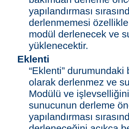
yapılandırması sırası
derlenmemesi özellikle
modül derlenecek ve 
yüklenecektir.
Eklenti
“Eklenti” durumundaki 
olarak derlenmez ve s
Modülü ve işlevselliğini
sunucunun derleme ön
yapılandırması sırası
derleneceğini açıkça be