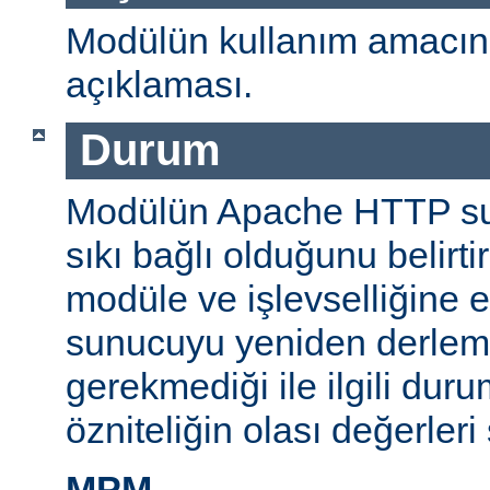
Modülün kullanım amacını
açıklaması.
Durum
Modülün Apache HTTP su
sıkı bağlı olduğunu belirti
modüle ve işlevselliğine 
sunucuyu yeniden derlem
gerekmediği ile ilgili durum
özniteliğin olası değerleri 
MPM