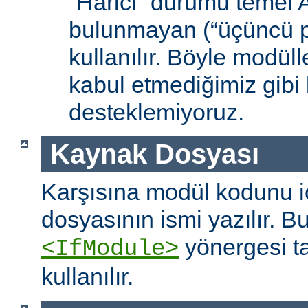
“Harici” durumu temel
bulunmayan (“üçüncü pa
kullanılır. Böyle modüll
kabul etmediğimiz gibi 
desteklemiyoruz.
Kaynak Dosyası
Karşısına modül kodunu 
dosyasının ismi yazılır. B
yönergesi t
<IfModule>
kullanılır.