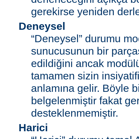
gerekirse yeniden derl
Deneysel
“Deneysel” durumu mo
sunucusunun bir parças
edildiğini ancak modü
tamamen sizin insiyatifi
anlamına gelir. Böyle b
belgelenmiştir fakat ger
desteklenmemiştir.
Harici