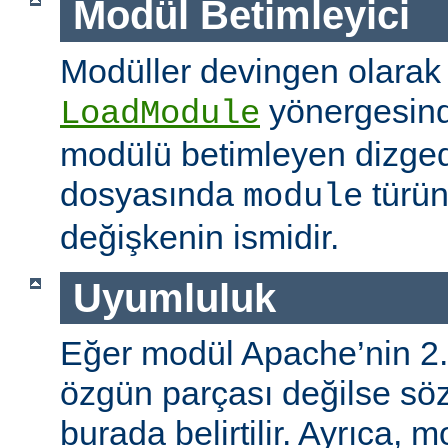
Modül Betimleyici
Modüller devingen olarak
yönergesind
LoadModule
modülü betimleyen dizged
dosyasında
türün
module
değişkenin ismidir.
Uyumluluk
Eğer modül Apache’nin 2.
özgün parçası değilse s
burada belirtilir. Ayrıca, 