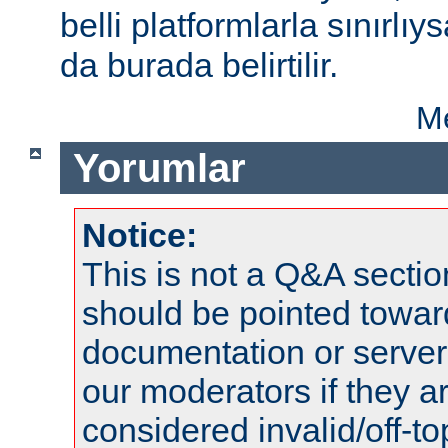
belli platformlarla sınırlıy
da burada belirtilir.
Me
Yorumlar
Notice:
This is not a Q&A sect
should be pointed towar
documentation or serve
our moderators if they a
considered invalid/off-t