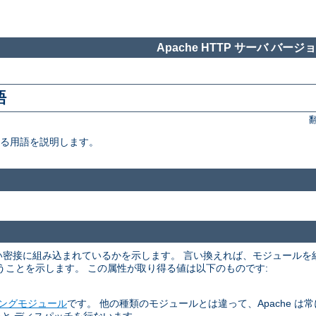
Apache HTTP サーバ バージョン
語
いる用語を説明します。
くらい密接に組み込まれているかを示します。 言い換えれば、モジュール
うことを示します。 この属性が取り得る値は以下のものです:
ングモジュール
です。 他の種類のモジュールとは違って、Apache は常