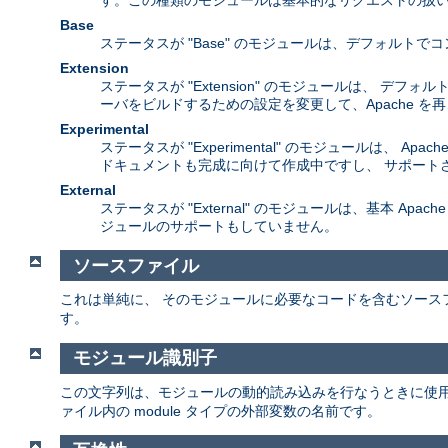
す。この種類のモジュールは基本的なリクエストの扱い
Base
ステータスが "Base" のモジュールは、デフォル
Extension
ステータスが "Extension" のモジュールは、 
ーバをビルドするための設定を変更して、Apache 
Experimental
ステータスが "Experimental" のモジュールは
ドキュメントも完成に向けて作成中ですし、 サポート
External
ステータスが "External" のモジュールは、基本 A
ジュールのサポートもしていません。
ソースファイル
これは単純に、 そのモジュールに必要なコードを含むソース
す。
モジュール識別子
この文字列は、モジュールの動的読み込みを行なうときに使
ァイル内の module タイプの外部変数の名前です。