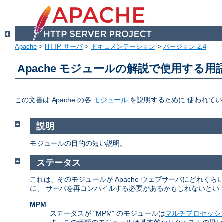
Apache
>
HTTP サーバ
>
ドキュメンテーション
>
バージョン 2.4
Apache モジュールの解説で使用する用
この文書は Apache の各
モジュール
を説明するために 使われて
説明
モジュールの目的の短い説明。
ステータス
これは、そのモジュールが Apache ウェブサーバにどれ
に、 サーバを再コンパイルする必要があるかもしれないとい
MPM
ステータスが "MPM" のモジュールは
マルチプロセッシ