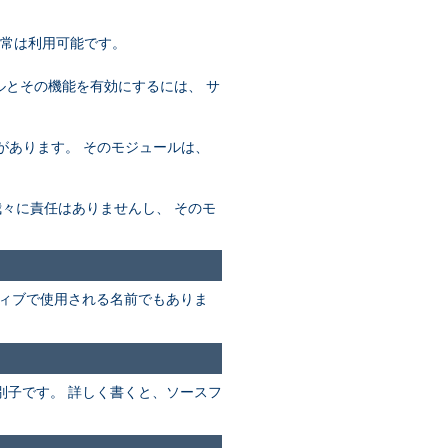
通常は利用可能です。
ールとその機能を有効にするには、 サ
必要があります。 そのモジュールは、
め、我々に責任はありませんし、 そのモ
ィブで使用される名前でもありま
別子です。 詳しく書くと、ソースフ