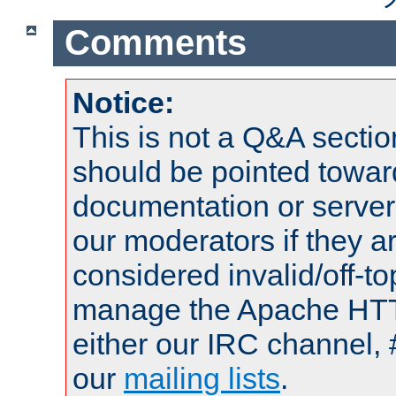
Comments
Notice:
This is not a Q&A sect
should be pointed towar
documentation or serve
our moderators if they a
considered invalid/off-t
manage the Apache HTTP
either our IRC channel, 
our
mailing lists
.