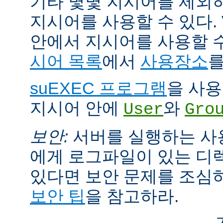
기타 몇몇 지시어를 제외
지시어를 사용할 수 있다. Vi
안에서 지시어를 사용할 
시어 목록
에서
사용장소
를
suEXEC 프로그램
을 사용한
지시어 안에
와
User
Gro
보안:
서버를 실행하는 사
에게 로그파일이 있는 디
있다면 보안 문제를 조심
보안 팁
을 참고하라.