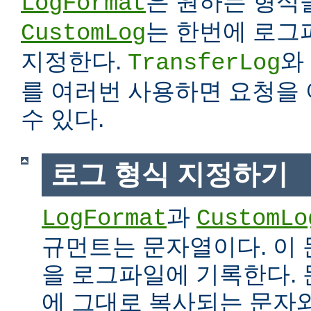
은 원하는 형식
LogFormat
는 한번에 로그
CustomLog
지정한다.
와
TransferLog
를 여러번 사용하면 요청을
수 있다.
로그 형식 지정하기
과
LogFormat
CustomLo
규먼트는 문자열이다. 이
을 로그파일에 기록한다.
에 그대로 복사되는 문자