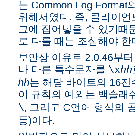
는 Common Log For
위해서였다. 즉, 클라이
그에 집어넣을 수 있기때
로 다룰 때는 조심해야 한
보안상 이유로 2.0.46부
나 다른 특수문자를
\x
hh
hh
는 해당 바이트의 16진
이 규칙의 예외는 백슬래
, 그리고 C언어 형식의 
\
등)이다.