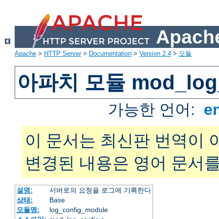
Apache
Apache
>
HTTP Server
>
Documentation
>
Version 2.4
>
모듈
아파치 모듈 mod_log_
가능한 언어:
e
이 문서는 최신판 번역이 
변경된 내용은 영어 문서를
설명:
서버로의 요청을 로그에 기록한다
상태:
Base
모듈명:
log_config_module