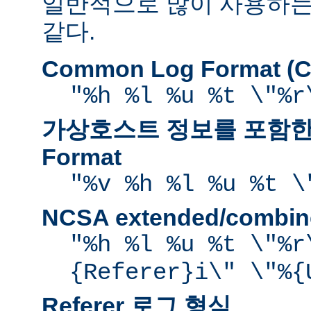
일반적으로 많이 사용하는
같다.
Common Log Format (C
"%h %l %u %t \"%r
가상호스트 정보를 포함한 
Format
"%v %h %l %u %t \
NCSA extended/comb
"%h %l %u %t \"%r
{Referer}i\" \"%{
Referer 로그 형식