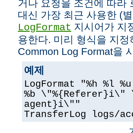
거나 요청을 조건에 따라 
대신 가장 최근 사용한 (
지시어가 지정
LogFormat
용한다. 미리 형식을 지
Common Log Format을
예제
LogFormat "%h %l %u
%b \"%{Referer}i\" 
agent}i\""
TransferLog logs/ac