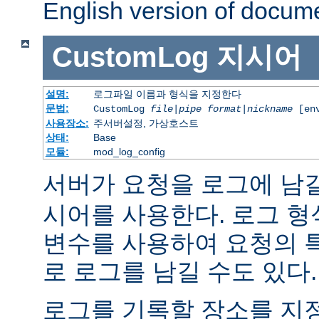
English version of docum
CustomLog
지시어
설명:
로그파일 이름과 형식을 지정한다
문법:
CustomLog
file
|
pipe
format
|
nickname
[env
사용장소:
주서버설정, 가상호스트
상태:
Base
모듈:
mod_log_config
서버가 요청을 로그에 남
시어를 사용한다. 로그 형
변수를 사용하여 요청의 
로 로그를 남길 수도 있다.
로그를 기록할 장소를 지