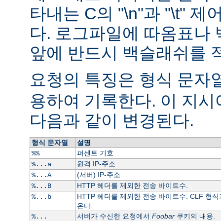
타내는 C의 "\n"과 "\t"
다. 로그파일에 따옴표나
앞에 반드시 백슬래쉬를 
요청의 특징은 형식 문자열
용하여 기록한다. 이 지
다음과 같이 변경된다.
형식 문자열
설명
퍼센트 기호
%%
원격 IP-주소
%...a
(서버) IP-주소
%...A
HTTP 헤더를 제외한 전송 바이트수.
%...B
HTTP 헤더를 제외한 전송 바이트수. CLF 형식
%...b
온다.
서버가 수신한 요청에서
Foobar
쿠키의 내용.
%...