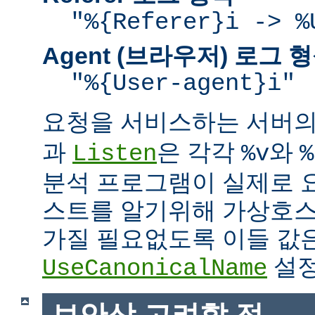
"%{Referer}i -> %
Agent (브라우저) 로그 
"%{User-agent}i"
요청을 서비스하는 서버
과
은 각각
와
Listen
%v
%
분석 프로그램이 실제로 
스트를 알기위해 가상호스
가질 필요없도록 이들 값
설정
UseCanonicalName
보안상 고려할 점