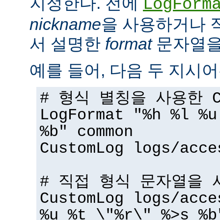
지정한다. 전에
LogForm
nickname
을 사용하거나 
서 설명한
format
문자열을 
예를 들어, 다음 두 지시어
# 형식 별칭을 사용한 Cu
LogFormat "%h %l %u
%b" common
CustomLog logs/acce
# 직접 형식 문자열을 사
CustomLog logs/acce
%u %t \"%r\" %>s %b