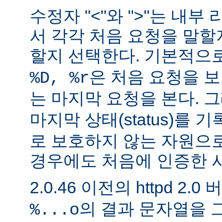
수정자 "<"와 ">"는 내
서 각각 처음 요청을 말할
할지 선택한다. 기본적으
은 처음 요청을 보
%D, %r
는 마지막 요청을 본다. 
마지막 상태(status)를 
로 보호하지 않는 자원으
경우에도 처음에 인증한 
2.0.46 이전의 httpd 2.0
의 결과 문자열을 
%...o