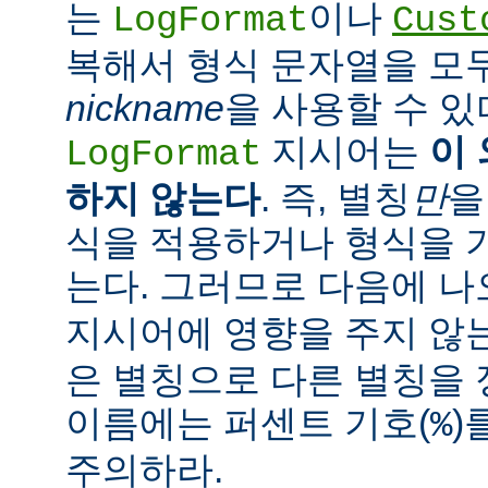
는
이나
LogFormat
Cust
복해서 형식 문자열을 모
nickname
을 사용할 수 있
지시어는
이
LogFormat
하지 않는다
. 즉, 별칭
만
을
식을 적용하거나 형식을 
는다. 그러므로 다음에 
지시어에 영향을 주지 않는
은 별칭으로 다른 별칭을 
이름에는 퍼센트 기호(
)
%
주의하라.