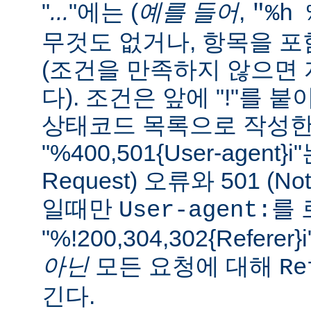
"
...
"에는 (
예를 들어
,
"%h 
무것도 없거나, 항목을 
(조건을 만족하지 않으면 자
다). 조건은 앞에 "!"를 
상태코드 목록으로 작성한다
"%400,501{User-agent}i"
Request) 오류와 501 (Not
일때만
를 
User-agent:
"%!200,304,302{Refe
아닌
모든 요청에 대해
Re
긴다.