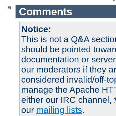
Comments
Notice:
This is not a Q&A sect
should be pointed towar
documentation or serve
our moderators if they a
considered invalid/off-t
manage the Apache HTTP
either our IRC channel, 
our
mailing lists
.