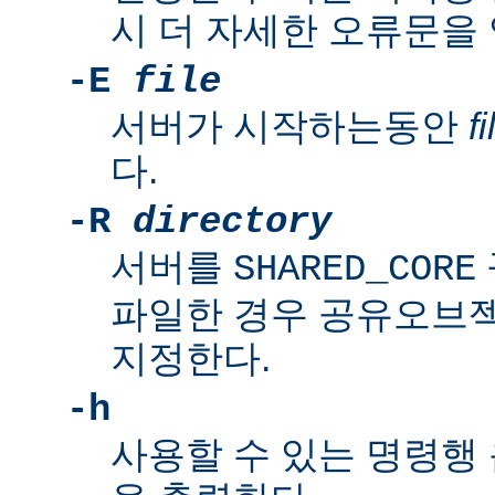
시 더 자세한 오류문을
-E
file
서버가 시작하는동안
fi
다.
-R
directory
서버를
SHARED_CORE
파일한 경우 공유오브
지정한다.
-h
사용할 수 있는 명령행