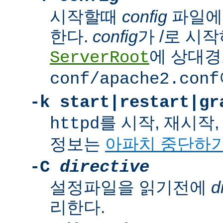
시작할때
config
파일에
한다.
config
가 /로 시
에 상대경
ServerRoot
conf/apache2.conf
-k
start|restart|gr
를 시작, 재시작
httpd
정보는
아파치 중단하
-C
directive
설정파일을 읽기전에
d
리한다.