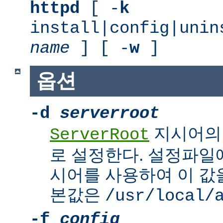
httpd
[ -
k
install|config|unin
name
] [ -
w
]
옵션
-d
serverroot
지시어의
ServerRoot
로 설정한다. 설정파일에서 
시어를 사용하여 이 값을
본값은
/usr/local/
-f
config