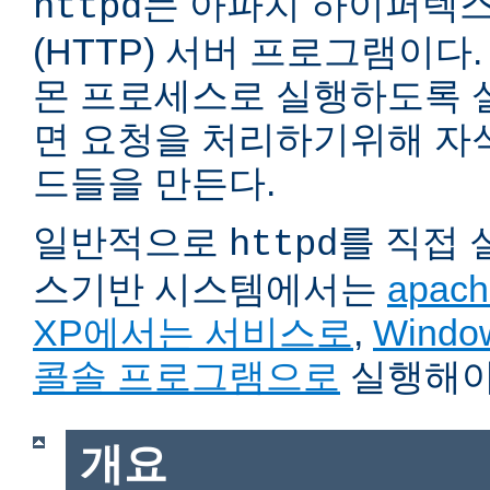
는 아파치 하이퍼텍
httpd
(HTTP) 서버 프로그램이다. 자
몬 프로세스로 실행하도록 
면 요청을 처리하기위해 자
드들을 만든다.
일반적으로
를 직접
httpd
스기반 시스템에서는
apach
XP에서는 서비스로
,
Wind
콜솔 프로그램으로
실행해야
개요