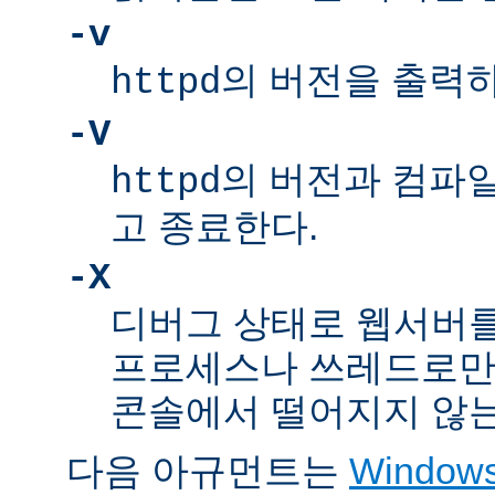
-v
의 버전을 출력
httpd
-V
의 버전과 컴파
httpd
고 종료한다.
-X
디버그 상태로 웹서버를
프로세스나 쓰레드로만
콘솔에서 떨어지지 않는
다음 아규먼트는
Windo