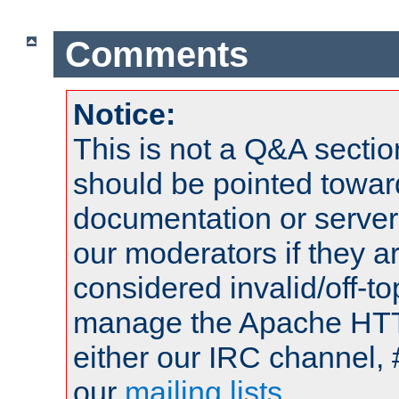
Comments
Notice:
This is not a Q&A sect
should be pointed towar
documentation or serve
our moderators if they a
considered invalid/off-t
manage the Apache HTTP
either our IRC channel, 
our
mailing lists
.