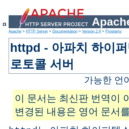
Apache
Apache
>
HTTP Server
>
Documentation
>
Version 2.4
>
Programs
httpd - 아파치 하
로토콜 서버
가능한 언
이 문서는 최신판 번역이 
변경된 내용은 영어 문서를