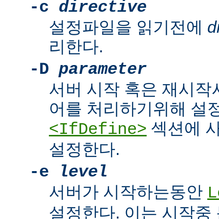
-c
directive
설정파일을 읽기전에
d
리한다.
-D
parameter
서버 시작 혹은 재시작
어를 처리하기위해 설
섹션에 
<IfDefine>
설정한다.
-e
level
서버가 시작하는동안
L
설정한다. 이는 시작중