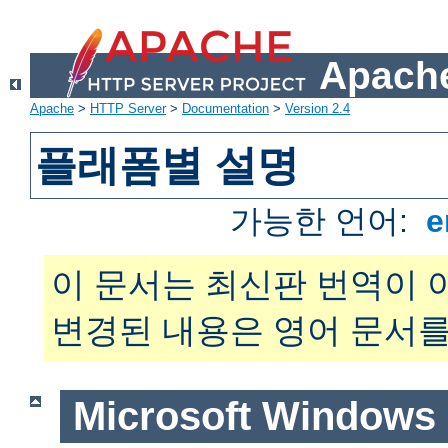
Apache
Apache
>
HTTP Server
>
Documentation
>
Version 2.4
플래폼별 설명
가능한 언어:
e
이 문서는 최신판 번역이 
변경된 내용은 영어 문서를
Microsoft Windows