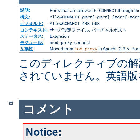
説明:
Ports that are allowed to
through the
CONNECT
構文:
AllowCONNECT
port
[-
port
] [
port
[-
port
デフォルト:
AllowCONNECT 443 563
コンテキスト:
サーバ設定ファイル, バーチャルホスト
ステータス:
Extension
モジュール:
mod_proxy_connect
互換性:
Moved from
in Apache 2.3.5. Port
mod_proxy
このディレクティブの解
されていません。英語版
コメント
Notice: