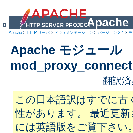
Apach
Apache
>
HTTP サーバ
>
ドキュメンテーション
>
バージョン 2.4
>
モ
Apache モジュール
mod_proxy_connect
翻訳済
この日本語訳はすでに古
性があります。 最近更
には英語版をご覧下さい