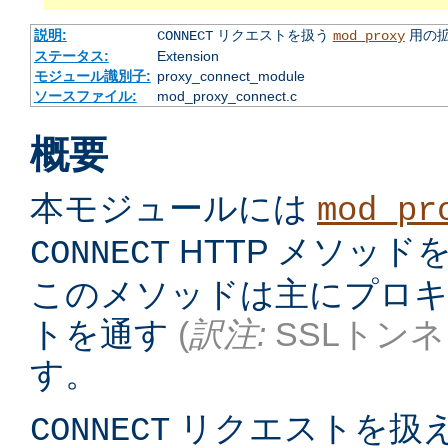
説明:
リクエストを扱う
用の
CONNECT
mod_proxy
ステータス:
Extension
モジュール識別子:
proxy_connect_module
ソースファイル:
mod_proxy_connect.c
概要
本モジュールには
mod_pr
HTTP メソッ
CONNECT
このメソッドは主にプロキシ
トを通す
(
訳注:
SSLトンネ
す。
リクエストを扱
CONNECT