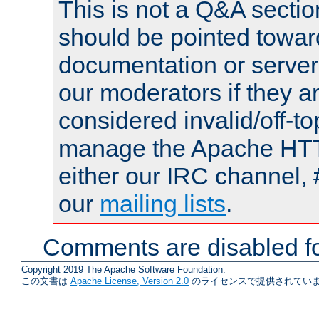
This is not a Q&A sect
should be pointed towar
documentation or serve
our moderators if they a
considered invalid/off-t
manage the Apache HTTP
either our IRC channel, 
our
mailing lists
.
Comments are disabled fo
Copyright 2019 The Apache Software Foundation.
この文書は
Apache License, Version 2.0
のライセンスで提供されていま