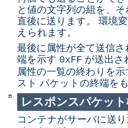
と値の文字列の組を、そ
直後に送ります。 環境
えられます。
最後に属性が全て送信さ
端を示す
が送出さ
0xFF
属性の一覧の終わりを示
スト パケットの終端を
レスポンスパケット
コンテナがサーバに送り