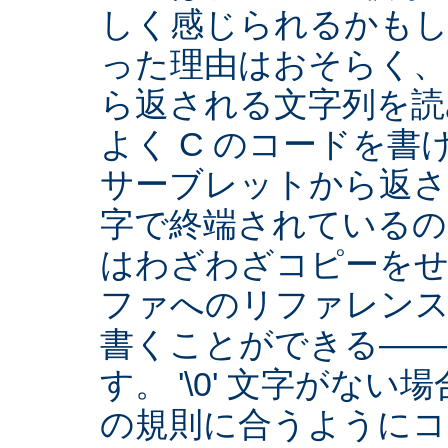
しく感じられるかもし
った理由はおそらく、Se
ら返される文字列を読
よく C のコードを
サーブレットから返され
字で終端されているの
はわざわざコピーをせ
ファへのリファレン
書くことができる――
す。 '\0' 文字がな
の規則に合うようにコ