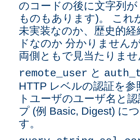
のコードの後に文字列が
ものもあります)。 こ
未実装なのか、歴史的経
ドなのか 分かりません
両側ともで見当たりませ
と
remote_user
auth_
HTTP レベルの認証を
トユーザのユーザ名と認
プ (例 Basic, Diges
す。