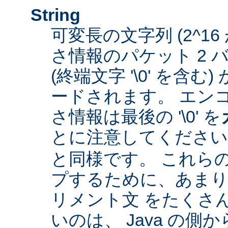
String
可変長の文字列 (2^16
さ情報のパケット 2 
(終端文字 '\0' を含
ードされます。 エン
さ情報は最後の '\0' を
とに注意してくださ
と同様です。 これら
プするために、あまり
リメント文 をたくさ
いのは、 Java の