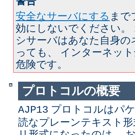
警告
安全なサーバにする
まで
効にしないでください。
シサーバはあなた自身の
っても、 インターネッ
危険です。
プロトコルの概要
プロトコルはパケ
AJP13
読なプレーンテキスト形
リ形式になったのは、 