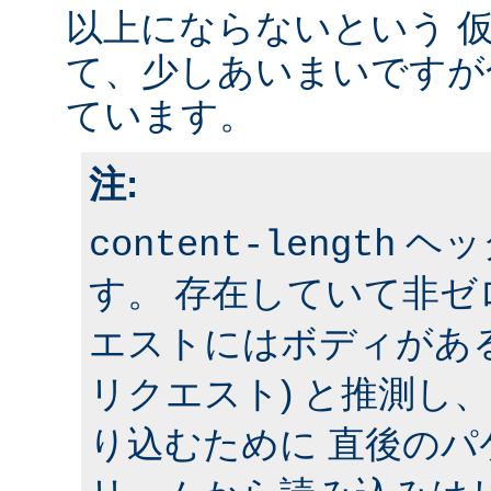
以上にならないという 
て、少しあいまいですが
ています。
注:
ヘッ
content-length
す。 存在していて非
エストにはボディがある 
リクエスト) と推測し
り込むために 直後の