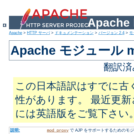
Apach
Apache
>
HTTP サーバ
>
ドキュメンテーション
>
バージョン 2.4
>
モ
Apache モジュール mo
翻訳済
この日本語訳はすでに古
性があります。 最近更
には英語版をご覧下さい
説明:
で AJP をサポートするためのモ
mod_proxy