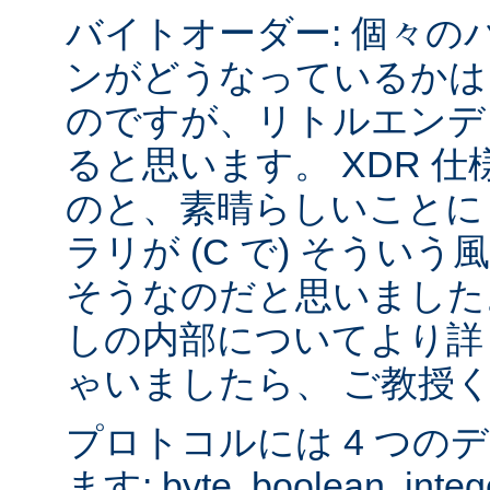
バイトオーダー: 個々の
ンがどうなっているかは
のですが、リトルエンデ
ると思います。 XDR 
のと、素晴らしいことに sys
ラリが (C で) そうい
そうなのだと思いました
しの内部についてより詳
ゃいましたら、 ご教授
プロトコルには 4 つの
ます: byte, boolean, inte