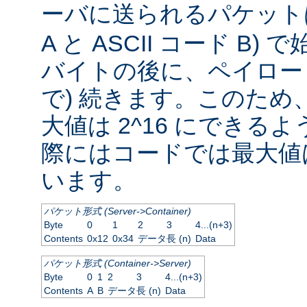
ーバに送られるパケッ
A と ASCII コード B
バイトの後に、ペイロード
で) 続きます。このため
大値は 2^16 にできる
際にはコードでは最大値は
います。
パケット形式 (Server->Container)
Byte
0
1
2
3
4...(n+3)
Contents
0x12
0x34
データ長 (n)
Data
パケット形式 (Container->Server)
Byte
0
1
2
3
4...(n+3)
Contents
A
B
データ長 (n)
Data