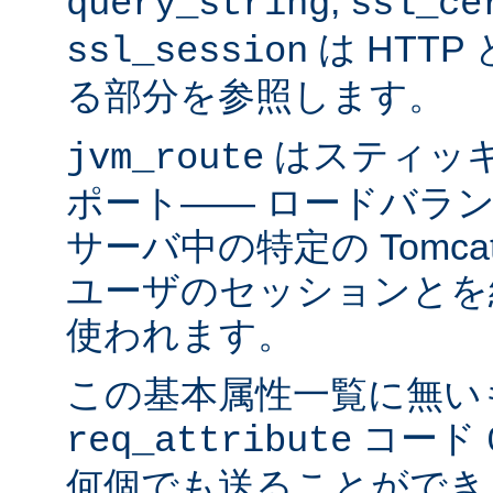
,
query_string
ssl_ce
は HTTP 
ssl_session
る部分を参照します。
はスティッ
jvm_route
ポート―― ロードバラ
サーバ中の特定の Tomc
ユーザのセッションとを
使われます。
この基本属性一覧に無い
コード
req_attribute
何個でも送ることができ