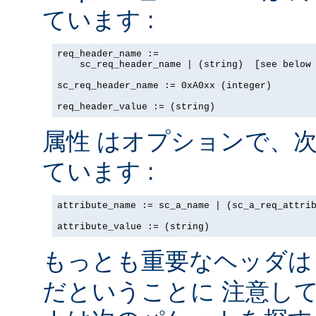
ています :
req_header_name := 

    sc_req_header_name | (string)  [see below 
sc_req_header_name := 0xA0xx (integer)

req_header_value := (string)
はオプションで、次
属性
ています :
attribute_name := sc_a_name | (sc_a_req_attrib
attribute_value := (string)
もっとも重要なヘッダ
だということに 注意し