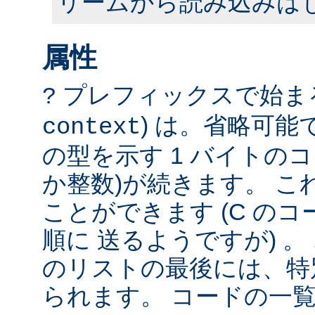
リームから読み込みは
属性
プレフィックスで始まる
?
) は。省略可
context
の型を示す 1 バイトのコ
か整数)が続きます。 こ
ことができます (C の
順に 送るようですが) 
のリストの最後には、特
られます。 コードの一覧は