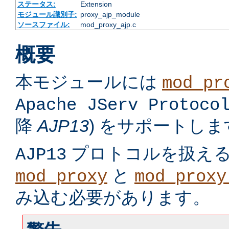
ステータス:
Extension
モジュール識別子:
proxy_ajp_module
ソースファイル:
mod_proxy_ajp.c
概要
本モジュールには
mod_pr
Apache JServ Protoco
降
AJP13
) をサポートしま
プロトコルを扱え
AJP13
と
mod_proxy
mod_proxy
み込む必要があります。