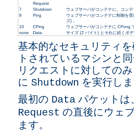
Request
7
Shutdown
ウェブサーバがコンテナに、コンテ
8
Ping
ウェブサーバがコンテナに制御を受
ズ) 。
10
CPing
ウェブサーバがコンテナに CPong
none
Data
サイズ (2 バイト) とそれに続くボ
基本的なセキュリティを
トされているマシンと同
リクエストに対してのみ
に
を実行しま
Shutdown
最初の
パケットは
Data
の直後にウェブ
Request
ます。