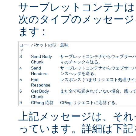
サーブレットコンテナは
次のタイプのメッセージ
ます :
コー
パケットの型
意味
ド
3
Send Body
サーブレットコンテナからウェブサーバ
Chunk
ィのチャンクを送る。
4
Send
サーブレットコンテナからウェブサーバに
Headers
ンスヘッダを送る。
5
End
レスポンス (つまりリクエスト処理サイ
Response
6
Get Body
まだ全て転送されていない場合、残っ
Chunk
9
CPong 応答
CPing リクエストに応答する。
上記メッセージは、それ
っています。詳細は下記