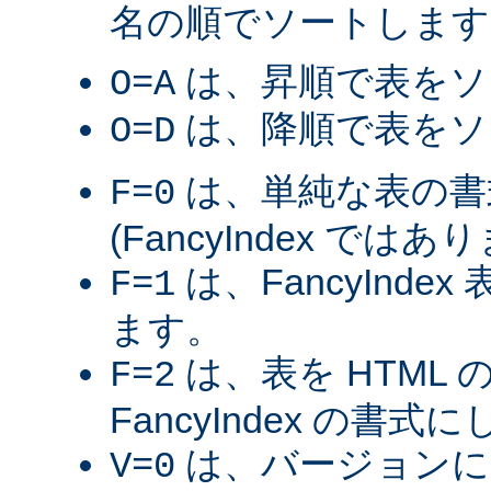
名の順でソートします
は、昇順で表をソ
O=A
は、降順で表をソ
O=D
は、単純な表の書
F=0
(FancyIndex ではあ
は、FancyInde
F=1
ます。
は、表を HTML
F=2
FancyIndex の書式
は、バージョンに
V=0