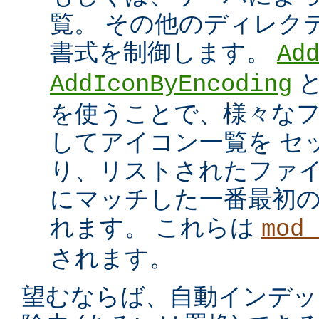
覧。 その他のディレク
書式を制御します。
Ad
AddIconByEncoding
を使うことで、様々な
してアイコン一覧を セ
り、リストされたファイ
にマッチした一番最初
れます。 これらは
mod_
されます。
望むならば、自動インデッ