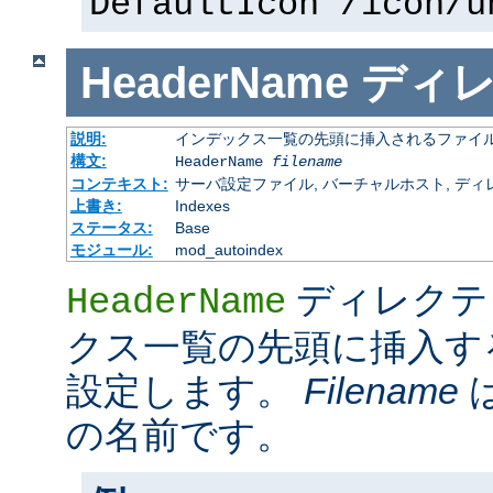
DefaultIcon /icon/u
HeaderName
ディ
説明:
インデックス一覧の先頭に挿入されるファイ
構文:
HeaderName
filename
コンテキスト:
サーバ設定ファイル, バーチャルホスト, ディレクトリ
上書き:
Indexes
ステータス:
Base
モジュール:
mod_autoindex
ディレクテ
HeaderName
クス一覧の先頭に挿入す
設定します。
Filename
の名前です。