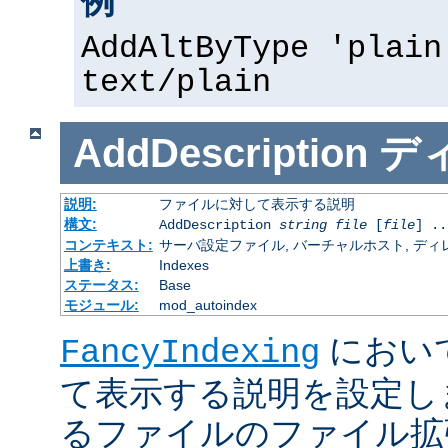
例
AddAltByType 'plain
text/plain
AddDescription
デ
説明:
ファイルに対して表示する説明
構文:
AddDescription
string
file
[
file
] ..
コンテキスト:
サーバ設定ファイル, バーチャルホスト, ディレクトリ
上書き:
Indexes
ステータス:
Base
モジュール:
mod_autoindex
におい
FancyIndexing
て表示する説明を設定し
るファイルのファイル拡