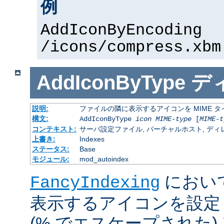
例
AddIconByEncoding
/icons/compress.xbm
AddIconByType
デ
説明:
ファイルの隣に表示するアイコンを MIME 
構文:
AddIconByType
icon
MIME-type
[
MIME-t
コンテキスト:
サーバ設定ファイル, バーチャルホスト, ディレクトリ
上書き:
Indexes
ステータス:
Base
モジュール:
mod_autoindex
におい
FancyIndexing
表示するアイコンを設定
(% でエスケープされた