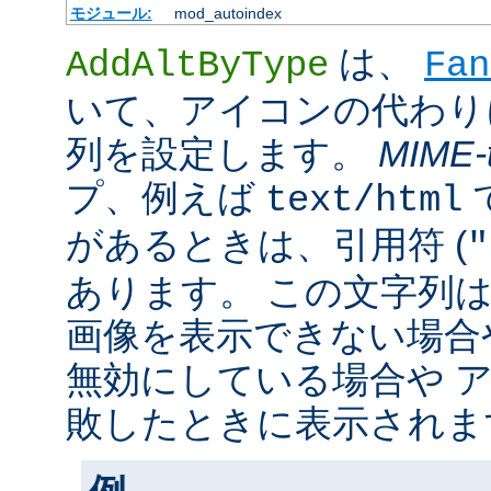
モジュール:
mod_autoindex
は、
AddAltByType
Fan
いて、アイコンの代わり
列を設定します。
MIME-
プ、例えば
text/html
があるときは、引用符 (
"
あります。 この文字列
画像を表示できない場合
無効にしている場合や 
敗したときに表示されま