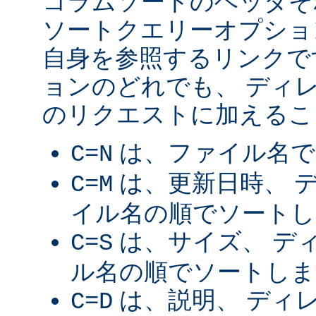
コラムソートのヘッダそ
ソートクエリーオプショ
自身を参照するリンクで
ョンのどれでも、 ディ
のリクエストに加えるこ
は、ファイル名で
C=N
は、更新日時、 
C=M
イル名の順でソートし
は、サイズ、 デ
C=S
ル名の順でソートしま
は、説明、 ディ
C=D