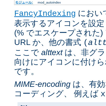
モジュール:
mod_autoindex
におい
FancyIndexing
表示するアイコンを設定
(% でエスケープされた
URL か、他の書式
(
alt
ここで
alttext
は、非グラ
向けにアイコンに付けら
です。
MIME-encoding
は、有効
コーディング、 例えば
x