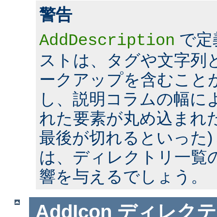
警告
で定
AddDescription
ストは、タグや文字列とい
ークアップを含むこと
し、説明コラムの幅に
れた要素が丸め込まれた
最後が切れるといった)
は、ディレクトリ一覧
響を与えるでしょう。
AddIcon
ディレクテ