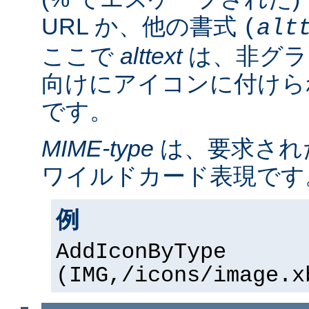
URL か、他の書式
(
alt
ここで
alttext
は、非グラ
向けにアイコンに付けら
です。
MIME-type
は、要求され
ワイルドカード表現です
例
AddIconByType
(IMG,/icons/image.x