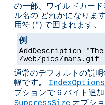
の一部、ワイルドカード
ル名の どれかになりま
用符 (
) で囲まれます。
"
例
AddDescription "The
/web/pics/mars.gif
通常のデフォルトの説明領
幅です。
IndexOptions
プションで 6 バイト追
オプショ
SuppressSize