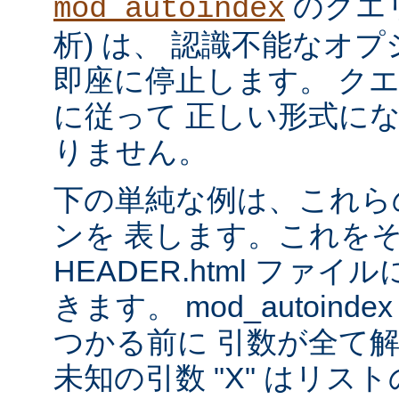
のクエリ
mod_autoindex
析) は、 認識不能なオ
即座に停止します。 ク
に従って 正しい形式に
りません。
下の単純な例は、これら
ンを 表します。これを
HEADER.html ファ
きます。 mod_autoinde
つかる前に 引数が全て
未知の引数 "X" はリ