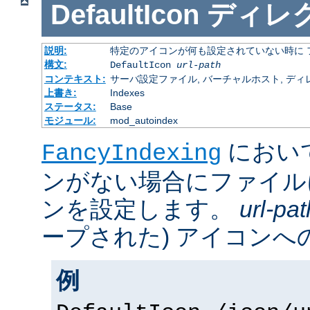
DefaultIcon
ディレ
説明:
特定のアイコンが何も設定されていない時に 
構文:
DefaultIcon
url-path
コンテキスト:
サーバ設定ファイル, バーチャルホスト, ディレクトリ
上書き:
Indexes
ステータス:
Base
モジュール:
mod_autoindex
におい
FancyIndexing
ンがない場合にファイル
ンを設定します。
url-pat
ープされた) アイコンへの
例