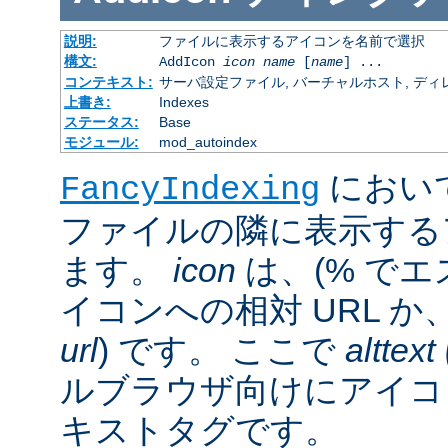
説明:
ファイルに表示するアイコンを名前で選択
構文:
AddIcon
icon
name
[
name
] ...
コンテキスト:
サーバ設定ファイル, バーチャルホスト, ディレクトリ
上書き:
Indexes
ステータス:
Base
モジュール:
mod_autoindex
におい
FancyIndexing
ファイルの隣に表示する
ます。
icon
は、(% でエ
イコンへの相対 URL か
url
) です。 ここで
alttext
ルブラウザ向けにアイコ
キストタグです。