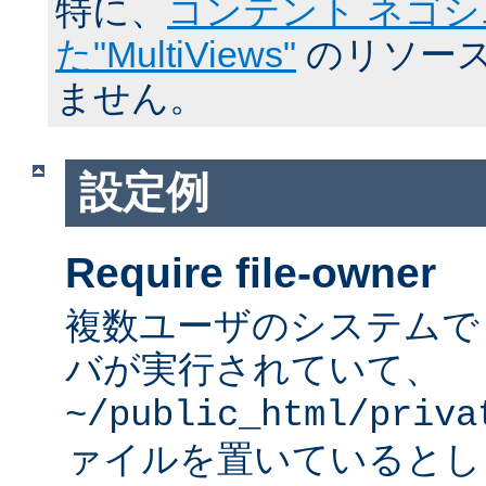
特に、
コンテント ネゴ
た"MultiViews"
のリソース
ません。
設定例
Require file-owner
複数ユーザのシステムで A
バが実行されていて、
~/public_html/priva
ァイルを置いているとし