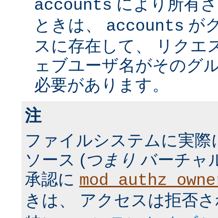
により所有さ
accounts
ときは、
が
accounts
スに存在して、 リクエ
ェブユーザ名がそのグ
必要があります。
注
ファイルシステムに実際
ソース (
つまり
バーチャル
承認に
mod_authz_owne
きは、 アクセスは拒否