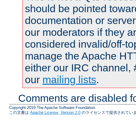
should be pointed towar
documentation or serve
our moderators if they a
considered invalid/off-t
manage the Apache HTTP
either our IRC channel, 
our
mailing lists
.
Comments are disabled fo
Copyright 2019 The Apache Software Foundation.
この文書は
Apache License, Version 2.0
のライセンスで提供されていま