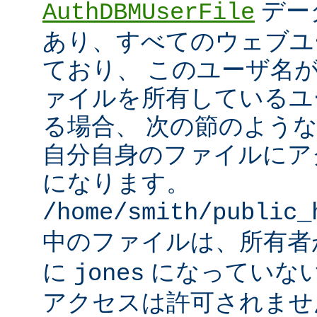
デー
AuthDBMUserFile
あり、すべてのウェブユ
ており、 このユーザ名
ァイルを所有しているユ
る場合、 次の節のよう
自分自身のファイルにア
になります。
/home/smith/public_
中のファイルは、所有
に
になっていな
jones
アクセスは許可されませ