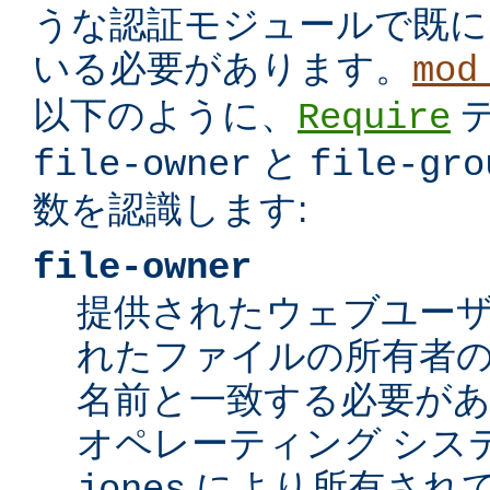
うな認証モジュールで既に
いる必要があります。
mod
以下のように、
Require
と
file-owner
file-gro
数を認識します:
file-owner
提供されたウェブユー
れたファイルの所有者の
名前と一致する必要が
オペレーティング シス
により所有されて