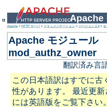
Apach
Apache
>
HTTP サーバ
>
ドキュメンテーション
>
バージョン 2.4
>
モ
Apache モジュール
mod_authz_owner
翻訳済み言語
この日本語訳はすでに古
性があります。 最近更
には英語版をご覧下さい