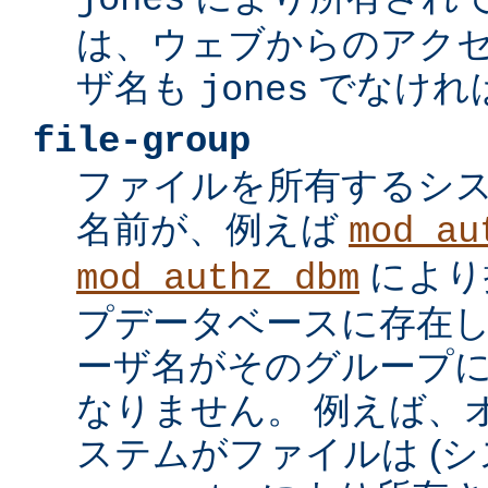
jones
は、ウェブからのアク
ザ名も
でなけれ
jones
file-group
ファイルを所有するシ
名前が、例えば
mod_au
により
mod_authz_dbm
プデータベースに存在し
ーザ名がそのグループ
なりません。 例えば、
ステムがファイルは (シ