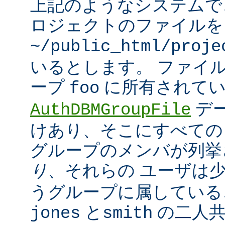
上記のようなシステムで
ロジェクトのファイルを
~/public_html/proje
いるとします。 ファイ
ープ
に所有されてい
foo
デ
AuthDBMGroupFile
けあり、そこにすべての
グループのメンバが列挙
り
、それらの ユーザは
うグループに属している
と
の二人
jones
smith