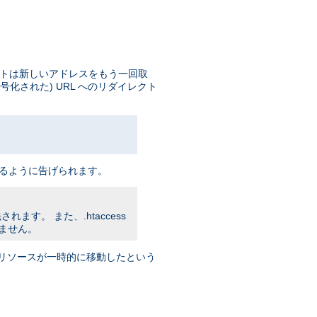
イアントは新しいアドレスをもう一回取
号化された) URL へのリダイレクト
 をアクセスするように告げられます。
れます。 また、.htaccess
りません。
トに リソースが一時的に移動したという