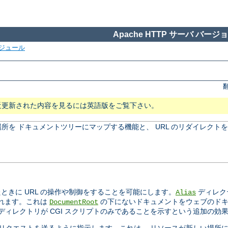
Apache HTTP サーバ バージョン
ジュール
近更新された内容を見るには英語版をご覧下さい。
所を ドキュメントツリーにマップする機能と、 URL のリダイレクト
きに URL の操作や制御をすることを可能にします。
ディレク
Alias
されます。これは
の下にないドキュメントをウェブのドキ
DocumentRoot
ィレクトリが CGI スクリプトのみであることを示すという追加の効