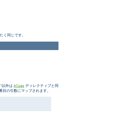
たく同じです。
示す以外は
ディレクティブと同
Alias
二番目の引数にマップされます。