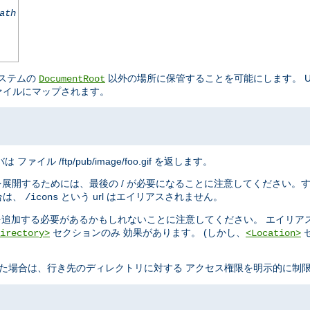
ath
システムの
以外の場所に保管することを可能にします。 URL
DocumentRoot
ァイルにマップされます。
は ファイル /ftp/pub/image/foo.gif を返します。
を展開するためには、最後の / が必要になることに注意してください。
合は、
という url はエイリアスされません。
/icons
追加する必要があるかもしれないことに注意してください。 エイリア
セクションのみ 効果があります。 (しかし、
irectory>
<Location>
た場合は、行き先のディレクトリに対する アクセス権限を明示的に制