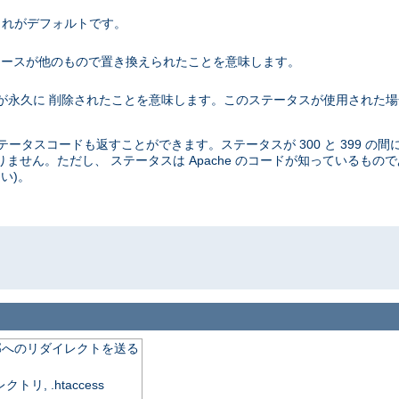
。これがデフォルトです。
 これはリソースが他のもので置き換えられたことを意味します。
リソースが永久に 削除されたことを意味します。このステータスが使用された
タスコードも返すことができます。ステータスが 300 と 399 の間
ません。ただし、 ステータスは Apache のコードが知っているもの
い)。
o
外部へのリダイレクトを送る
, .htaccess