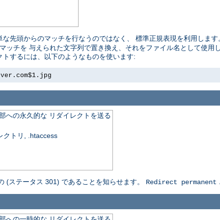
単な先頭からのマッチを行なうのではなく、 標準正規表現を利用します
れたマッチを 与えられた文字列で置き換え、それをファイル名として使用しま
レクトするには、以下のようなものを使います:
rver.com$1.jpg
外部への永久的な リダイレクトを送る
, .htaccess
の (ステータス 301) であることを知らせます。
Redirect permanent
外部への一時的な リダイレクトを送る