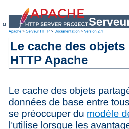
Serveu
Apache
>
Serveur HTTP
>
Documentation
>
Version 2.4
Le cache des objets
HTTP Apache
Le cache des objets partag
données de base entre tous
se préoccuper du
modèle de
l'utilise lorsque les avanta