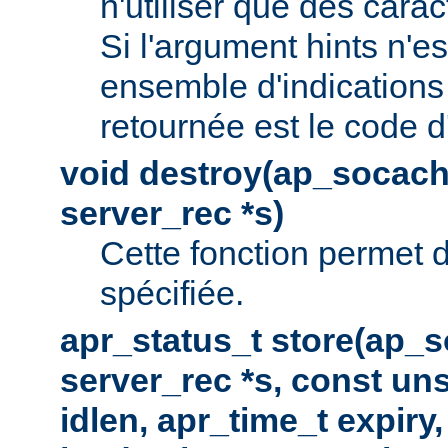
n'utiliser que des cara
Si l'argument hints n'es
ensemble d'indications 
retournée est le code d
void destroy(ap_socach
server_rec *s)
Cette fonction permet d
spécifiée.
apr_status_t store(ap_s
server_rec *s, const uns
idlen, apr_time_t expiry