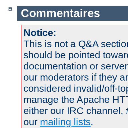
Commentaires
Notice:
This is not a Q&A sect
should be pointed towar
documentation or serve
our moderators if they a
considered invalid/off-t
manage the Apache HTTP
either our IRC channel, 
our
mailing lists
.