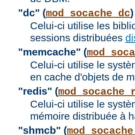
"dc" (
)
mod_socache_dc
Celui-ci utilise les bi
sessions distribuées
di
"memcache" (
mod_soca
Celui-ci utilise le sy
en cache d'objets de 
"redis" (
mod_socache_
Celui-ci utilise le sys
mémoire distribuée à 
"shmcb" (
mod_socache