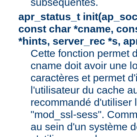
subséquentes.
apr_status_t init(ap_so
const char *cname, con
*hints, server_rec *s, a
Cette fonction permet d
cname doit avoir une 
caractères et permet d'
l'utilisateur du cache au
recommandé d'utiliser
"mod_ssl-sess". Comme 
au sein d'un système de 