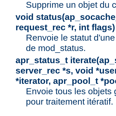
Supprime un objet du 
void status(ap_socache_
request_rec *r, int flags)
Renvoie le statut d'une
de mod_status.
apr_status_t iterate(ap
server_rec *s, void *use
*iterator, apr_pool_t *po
Envoie tous les objets
pour traitement itératif.