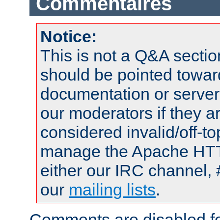
Commentaires
Notice:
This is not a Q&A sect
should be pointed towar
documentation or serve
our moderators if they a
considered invalid/off-t
manage the Apache HTTP
either our IRC channel, 
our
mailing lists
.
Comments are disabled fo