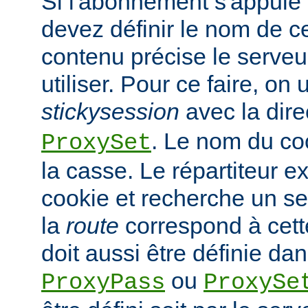
Si l'abonnement s'appuie 
devez définir le nom de c
contenu précise le serveur
utiliser. Pour ce faire, on ut
stickysession
avec la dire
. Le nom du co
ProxySet
la casse. Le répartiteur ex
cookie et recherche un s
la
route
correspond à cette
doit aussi être définie dan
ou
ProxyPass
ProxySe