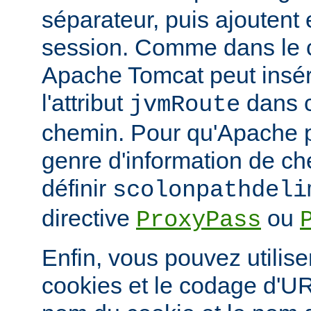
séparateur, puis ajoutent e
session. Comme dans le 
Apache Tomcat peut insér
l'attribut
dans c
jvmRoute
chemin. Pour qu'Apache p
genre d'information de c
définir
scolonpathdeli
directive
ou
ProxyPass
Enfin, vous pouvez utilis
cookies et le codage d'UR