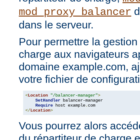
d
mod_proxy_balancer
dans le serveur.
Pour permettre la gestion 
charge aux navigateurs a
domaine example.com, ajo
votre fichier de configura
<
Location
"/balancer-manager"
>
SetHandler
 balancer-manager

Require
 host example
.
</
Location
>
Vous pourrez alors accéd
du répartiteur de charge e