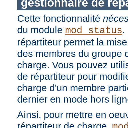
gestionnaire de répa
Cette fonctionnalité
néces
du module
.
mod_status
répartiteur permet la mis
des membres du groupe de
charge. Vous pouvez utilis
de répartiteur pour modifie
charge d'un membre partic
dernier en mode hors lign
Ainsi, pour mettre en oeu
répartiteur de charge,
mo