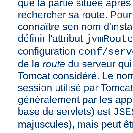
que la partie située après
rechercher sa route. Pou
connaître son nom d'inst
définir l'attribut
jvmRoute
configuration
conf/serv
de la
route
du serveur qui
Tomcat considéré. Le no
session utilisé par Tomcat
généralement par les app
base de servlets) est
JSE
majuscules), mais peut êt