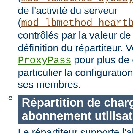
de l'activité du serveur
(
mod_lbmethod_heart
contrôlés par la valeur d
définition du répartiteur. V
pour plus de d
ProxyPass
particulier la configuratio
ses membres.
Répartition de char
abonnement utilisat
Le répartiteur supporte l