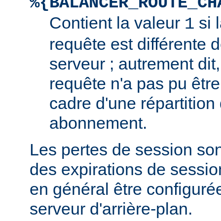
%{BALANCER_ROUTE_CH
Contient la valeur
si 
1
requête est différente d
serveur ; autrement dit,
requête n'a pas pu être
cadre d'une répartition
abonnement.
Les pertes de session so
des expirations de sessio
en général être configuré
serveur d'arrière-plan.