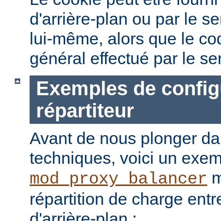
d'arrière-plan ou par le 
lui-même, alors que le c
général effectué par le ser
Exemples de config
répartiteur
Avant de nous plonger dan
techniques, voici un exemp
m
mod_proxy_balancer
répartition de charge ent
d'arrière-plan :