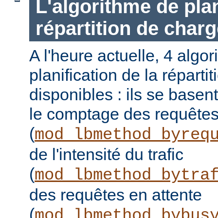
L'algorithme de plan
répartition de charg
A l'heure actuelle, 4 algo
planification de la réparti
disponibles : ils se basen
le comptage des requête
(
mod_lbmethod_byreq
de l'intensité du trafic
(
mod_lbmethod_bytra
des requêtes en attente
(
mod_lbmethod_bybus