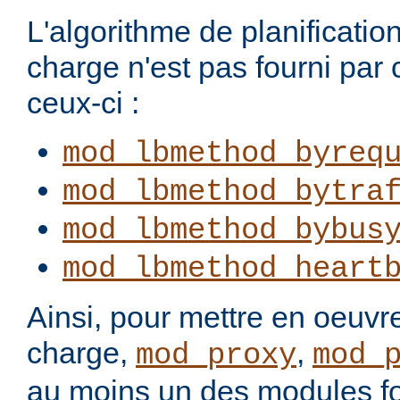
L'algorithme de planification
charge n'est pas fourni par
ceux-ci :
mod_lbmethod_byreq
mod_lbmethod_bytra
mod_lbmethod_bybus
mod_lbmethod_heart
Ainsi, pour mettre en oeuvre
charge,
,
mod_proxy
mod_
au moins un des modules fo