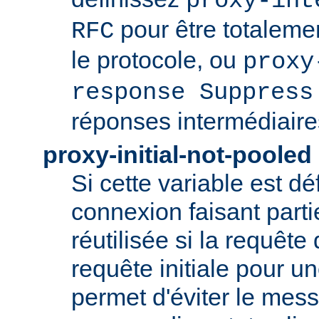
proxy-int
pour être totaleme
RFC
le protocole, ou
proxy
response Suppress
réponses intermédiaire
proxy-initial-not-pooled
Si cette variable est dé
connexion faisant parti
réutilisée si la requête 
requête initiale pour u
permet d'éviter le mess