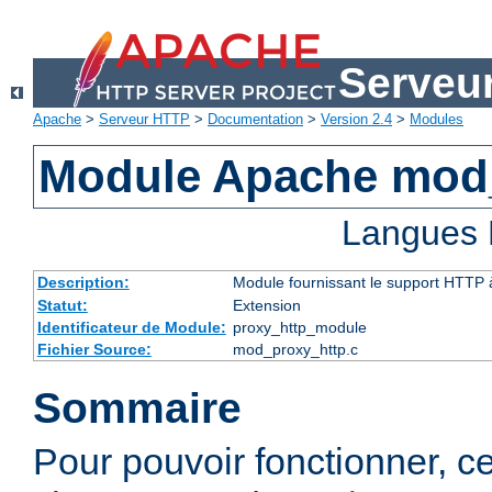
Serveu
Apache
>
Serveur HTTP
>
Documentation
>
Version 2.4
>
Modules
Module Apache mod
Langues 
Description:
Module fournissant le support HTTP
Statut:
Extension
Identificateur de Module:
proxy_http_module
Fichier Source:
mod_proxy_http.c
Sommaire
Pour pouvoir fonctionner, 