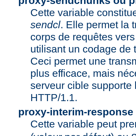
proxy-sendchunks ou 
Cette variable constit
sendcl
. Elle permet la
corps de requêtes vers 
utilisant un codage de t
Ceci permet une trans
plus efficace, mais néc
serveur cible supporte 
HTTP/1.1.
proxy-interim-response
Cette variable peut pr