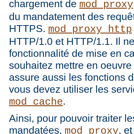
chargement de
mod_proxy
du mandatement des requê
HTTPS.
mod_proxy_http
HTTP/1.0 et HTTP/1.1. Il ne
fonctionnalité de mise en c
souhaitez mettre en oeuvre
assure aussi les fonctions 
vous devez utiliser les ser
.
mod_cache
Ainsi, pour pouvoir traiter 
mandatées,
, e
mod_proxy