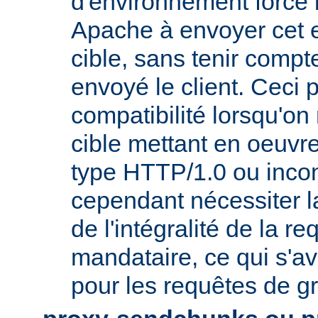
d'environnement force 
Apache à envoyer cet e
cible, sans tenir compt
envoyé le client. Ceci 
compatibilité lorsqu'o
cible mettant en oeuvr
type HTTP/1.0 ou incon
cependant nécessiter 
de l'intégralité de la re
mandataire, ce qui s'av
pour les requêtes de gr