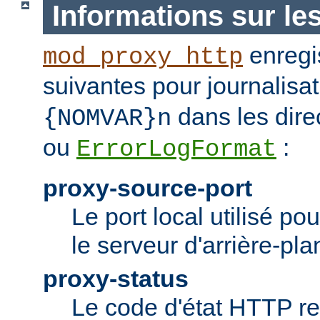
Informations sur le
enregis
mod_proxy_http
suivantes pour journalisat
dans les dire
{NOMVAR}n
ou
:
ErrorLogFormat
proxy-source-port
Le port local utilisé po
le serveur d'arrière-pla
proxy-status
Le code d'état HTTP re