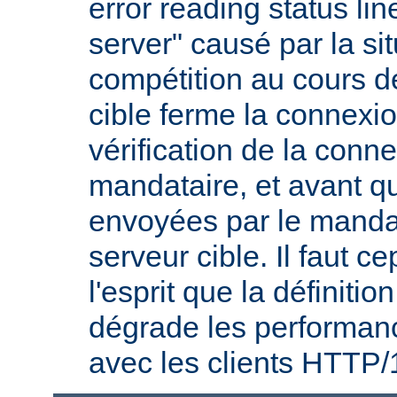
error reading status li
server" causé par la si
compétition au cours de
cible ferme la connexio
vérification de la conne
mandataire, et avant q
envoyées par le mandat
serveur cible. Il faut 
l'esprit que la définitio
dégrade les performanc
avec les clients HTTP/