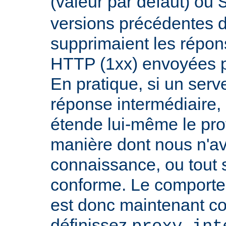
(valeur par défaut) ou
versions précédentes d
supprimaient les répon
HTTP (1xx) envoyées pa
En pratique, si un serv
réponse intermédiaire, i
étende lui-même le pro
manière dont nous n'a
connaissance, ou tout
conforme. Le comport
est donc maintenant co
définissez