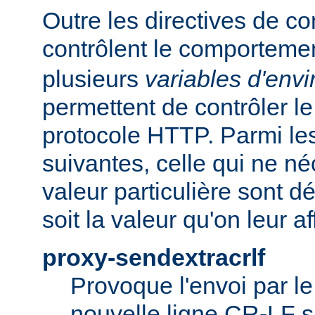
Outre les directives de co
contrôlent le comporteme
plusieurs
variables d'env
permettent de contrôler le
protocole HTTP. Parmi les
suivantes, celle qui ne n
valeur particulière sont d
soit la valeur qu'on leur af
proxy-sendextracrlf
Provoque l'envoi par l
nouvelle ligne CR-LF s