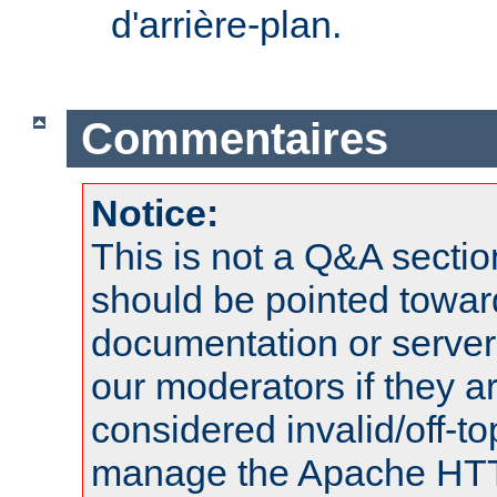
d'arrière-plan.
Commentaires
Notice:
This is not a Q&A sect
should be pointed towar
documentation or serve
our moderators if they a
considered invalid/off-t
manage the Apache HTTP