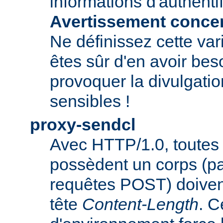
informations d'authentif
Avertissement concern
Ne définissez cette var
êtes sûr d'en avoir beso
provoquer la divulgatio
sensibles !
proxy-sendcl
Avec HTTP/1.0, toutes 
possèdent un corps (p
requêtes POST) doiven
tête
Content-Length
. C