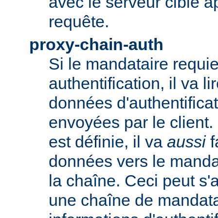
avec le serveur cible 
requête.
proxy-chain-auth
Si le mandataire requie
authentification, il va li
données d'authentifica
envoyées par le client.
est définie, il va
aussi
f
données vers le manda
la chaîne. Ceci peut s'
une chaîne de mandatai