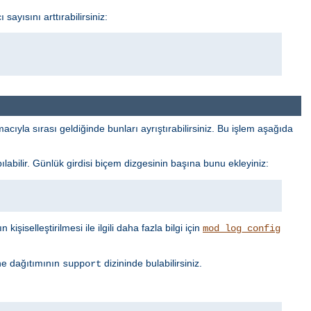
ayısını arttırabilirsiniz:
cıyla sırası geldiğinde bunları ayrıştırabilirsiniz. Bu işlem aşağıda
labilir. Günlük girdisi biçem dizgesinin başına bunu ekleyiniz:
işiselleştirilmesi ile ilgili daha fazla bilgi için
mod_log_config
he dağıtımının
dizininde bulabilirsiniz.
support