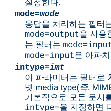
설정한다.
mode=
mode
응답을 처리하는 필터는
을 사용
mode=output
는 필터는
mode=inpu
은 아파치
mode=input
intype=
imt
이 파라미터는 필터로 
넷 media type(
즉
, MI
기본적으로 모든 문서를
을 지정하면 다
intype=