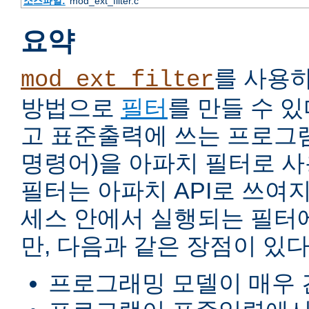
소스파일:
mod_ext_filter.c
요약
를 사용
mod_ext_filter
방법으로
필터
를 만들 수 
고 표준출력에 쓰는 프로그램
명령어)을 아파치 필터로 사
필터는 아파치 API로 쓰여
세스 안에서 실행되는 필터
만, 다음과 같은 장점이 있다
프로그래밍 모델이 매우