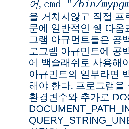
어
,
cmd="
/bin/mypg
을 거치지않고 직접 
문에 일반적인 쉘 따옴
그램 아규먼트들은 공백
로그램 아규먼트에 공백
에 백슬래쉬로 사용해야
아규먼트의 일부라면 
해야 한다. 프로그램을 
환경변수와 추가로 DOC
DOCUMENT_PATH_IN
QUERY_STRING_U