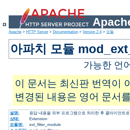
Apache
Apache
>
HTTP Server
>
Documentation
>
Version 2.4
>
모듈
아파치 모듈 mod_ext_f
가능한 언
이 문서는 최신판 번역이 
변경된 내용은 영어 문서를
설명:
응답 내용을 외부 프로그램으로 처리한 후 클라이언트로
상태:
Extension
모듈명:
ext_filter_module