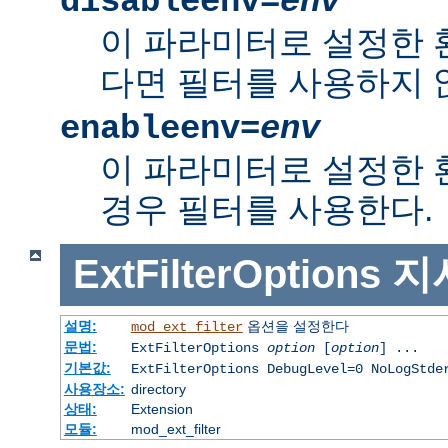
disableenv=
env
이 파라미터로 설정한
다면 필터를 사용하지 
enableenv=
env
이 파라미터로 설정한
경우 필터를 사용한다.
ExtFilterOptions
지
설명:
옵션을 설정한다
mod_ext_filter
문법:
ExtFilterOptions
option
[
option
] ...
기본값:
ExtFilterOptions DebugLevel=0 NoLogStde
사용장소:
directory
상태:
Extension
모듈:
mod_ext_filter