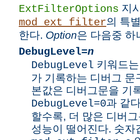
지
ExtFilterOptions
의 특
mod_ext_filter
한다.
Option
은 다음중 하
DebugLevel=
n
키워드
DebugLevel
가 기록하는 디버그 문구
본값은 디버그문을 기록
과 같다
DebugLevel=0
할수록, 더 많은 디버
성능이 떨어진다. 숫자