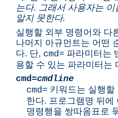
는다. 그래서 사용자는 
알지 못한다.
실행할 외부 명령어와 다
나머지 아규먼트는 어떤 
다. 단,
파라미터는 반
cmd=
용할 수 있는 파라미터는 
cmd=
cmdline
키워드는 실행할 
cmd=
한다. 프로그램명 뒤에
명령행을 쌍따옴표로 묶