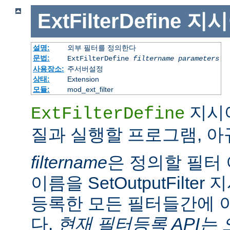
ExtFilterDefine
지시
설명:
외부 필터를 정의한다
문법:
ExtFilterDefine
filtername
parameters
사용장소:
주서버설정
상태:
Extension
모듈:
mod_ext_filter
지시어
ExtFilterDefine
질과 실행할 프로그램, 
filtername
은 정의할 필터 
이름을 SetOutputFilt
등록한 모든 필터들간에 
다.
현재 필터등록 API는