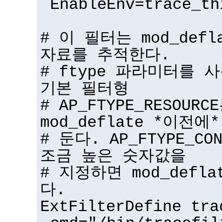
EnableEnv=trace_th
# 이 필터는 mod_def
자료를 추적한다.
# ftype 파라미터를 
기본 필터형
# AP_FTYPE_RESOU
mod_deflate *이전에*
# 둔다. AP_FTYPE_CO
조금 높은 숫자값을
# 지정하면 mod_defl
다.
ExtFilterDefine tra