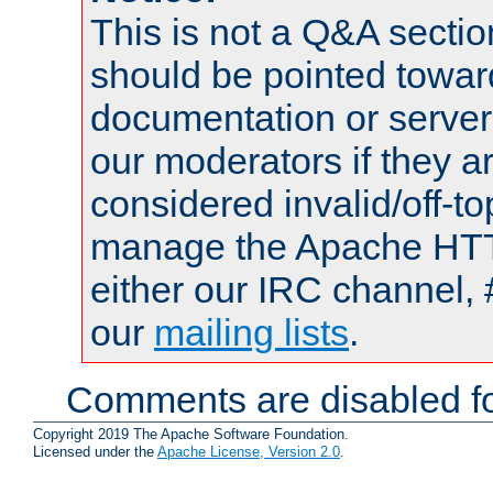
This is not a Q&A sect
should be pointed towar
documentation or serve
our moderators if they a
considered invalid/off-t
manage the Apache HTTP
either our IRC channel, 
our
mailing lists
.
Comments are disabled fo
Copyright 2019 The Apache Software Foundation.
Licensed under the
Apache License, Version 2.0
.