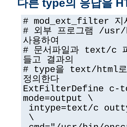
다른 type의 응답을 
# mod_ext_filter
# 외부 프로그램 /usr/b
사용하여
# 문서파일과 text/c 
들고 결과의
# type을 text/ht
정의한다
ExtFilterDefine c-t
mode=output \
intype=text/c outt
\