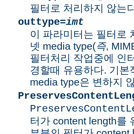
필터로 처리하지 않는다
outtype=
imt
이 파라미터는 필터로 
넷 media type(
즉
, MI
필터처리 작업중에 인터넷 
경할때 유용하다. 기본
media type은 변하지 
PreservesContentLen
PreservesContentL
터가 content lengt
부분의 필터가 content