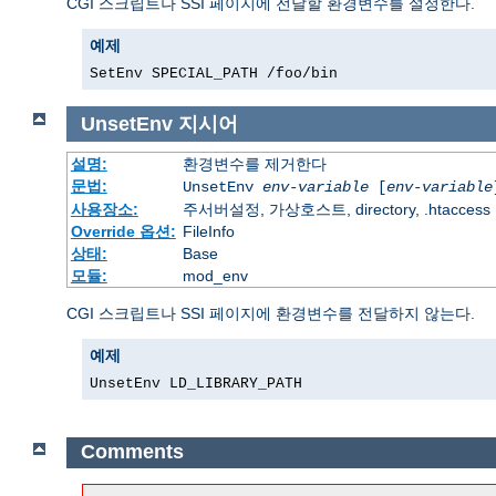
CGI 스크립트나 SSI 페이지에 전달할 환경변수를 설정한다.
예제
SetEnv SPECIAL_PATH /foo/bin
UnsetEnv
지시어
설명:
환경변수를 제거한다
문법:
UnsetEnv
env-variable
[
env-variable
사용장소:
주서버설정, 가상호스트, directory, .htaccess
Override 옵션:
FileInfo
상태:
Base
모듈:
mod_env
CGI 스크립트나 SSI 페이지에 환경변수를 전달하지 않는다.
예제
UnsetEnv LD_LIBRARY_PATH
Comments