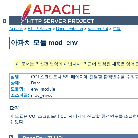
Apache
>
HTTP Server
>
Documentation
>
Version 2.4
>
모듈
아파치 모듈 mod_env
이 문서는 최신판 번역이 아닙니다. 최근에 변경된 내용은 영어 
설명:
CGI 스크립트나 SSI 페이지에 전달할 환경변수를 수정
상태:
Base
모듈명:
env_module
소스파일:
mod_env.c
요약
이 모듈은 CGI 스크립트나 SSI 페이지에 전달할 환경변수를 조절
수 있다.