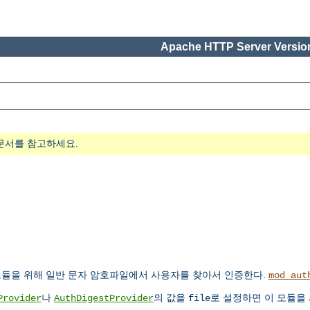
Apache HTTP Server Version
문서를 참고하세요.
듈을 위해 일반 문자 암호파일에서 사용자를 찾아서 인증한다.
mod_aut
나
의 값을
로 설정하면 이 모듈을
Provider
AuthDigestProvider
file