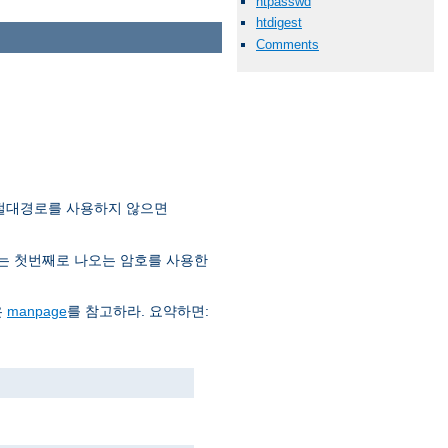
htpasswd
htdigest
Comments
 절대경로를 사용하지 않으면
는 첫번째로 나오는 암호를 사용한
은
manpage
를 참고하라. 요약하면: