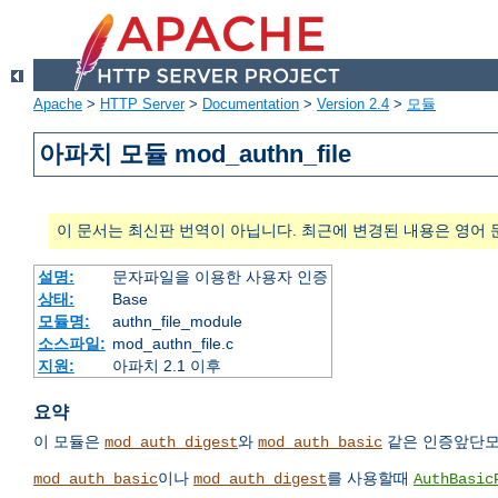
Apache
>
HTTP Server
>
Documentation
>
Version 2.4
>
모듈
아파치 모듈 mod_authn_file
이 문서는 최신판 번역이 아닙니다. 최근에 변경된 내용은 영어 
설명:
문자파일을 이용한 사용자 인증
상태:
Base
모듈명:
authn_file_module
소스파일:
mod_authn_file.c
지원:
아파치 2.1 이후
요약
이 모듈은
와
같은 인증앞단모
mod_auth_digest
mod_auth_basic
이나
를 사용할때
mod_auth_basic
mod_auth_digest
AuthBasic