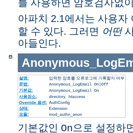
를 사용하면 암호검사없이
아파치 2.1에서는 사용자 
할 수 있다. 그러면
어떤
사
아들인다.
Anonymous_LogEm
설명:
입력한 암호를 오류로그에 기록할지 여부
문법:
Anonymous_LogEmail On|Off
기본값:
Anonymous_LogEmail On
사용장소:
directory, .htaccess
Override 옵션:
AuthConfig
상태:
Extension
모듈:
mod_authn_anon
기본값인
으로 설정하면
On