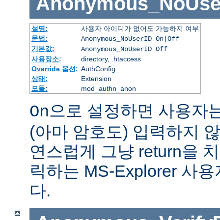
Anonymous_NoUse
설명:
사용자 아이디가 없어도 가능하지 여부
문법:
Anonymous_NoUserID On|Off
기본값:
Anonymous_NoUserID Off
사용장소:
directory, .htaccess
Override 옵션:
AuthConfig
상태:
Extension
모듈:
mod_authn_anon
으로 설정하면 사용자
On
(아마 암호도) 입력하지 않
연스럽게 그냥 return을 
릭하는 MS-Explorer 
다.