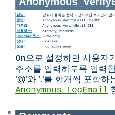
Anonymous_Verify
설명:
암호가 올바른 형식의 전자우편 주소인지 검사
문법:
Anonymous_VerifyEmail On|Off
기본값:
Anonymous_VerifyEmail Off
사용장소:
directory, .htaccess
Override 옵션:
AuthConfig
상태:
Extension
모듈:
mod_authn_anon
으로 설정하면 사용자
On
주소를 입력하도록 입력한 
'@'와 '.'를 한개씩 포함
참
Anonymous_LogEmail