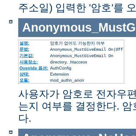
주소일) 입력한 '암호'를
Anonymous_MustGi
설명:
암호가 없어도 가능한지 여부
문법:
Anonymous_MustGiveEmail On|Off
기본값:
Anonymous_MustGiveEmail On
사용장소:
directory, .htaccess
Override 옵션:
AuthConfig
상태:
Extension
모듈:
mod_authn_anon
사용자가 암호로 전자우편
는지 여부를 결정한다. 
다.