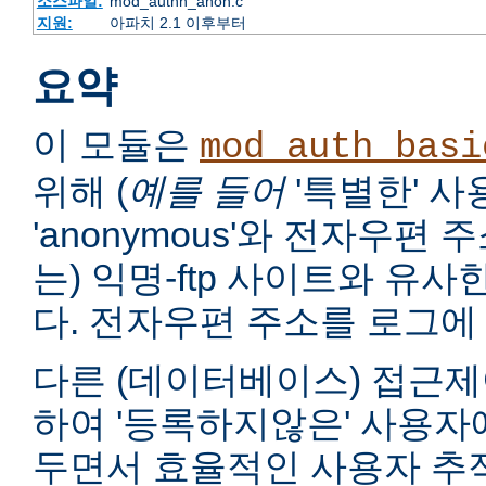
소스파일:
mod_authn_anon.c
지원:
아파치 2.1 이후부터
요약
이 모듈은
mod_auth_basi
위해 (
예를 들어
'특별한' 
'anonymous'와 전자우편
는) 익명-ftp 사이트와 유
다. 전자우편 주소를 로그에 
다른 (데이터베이스) 접근제
하여 '등록하지않은' 사용자
두면서 효율적인 사용자 추