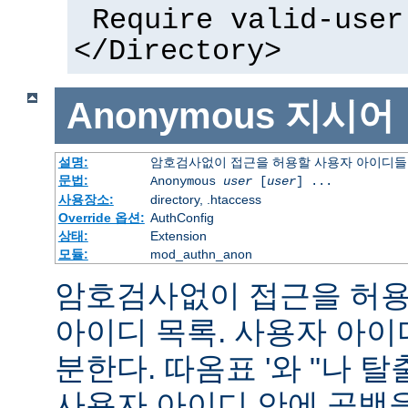
Require valid-user
</Directory>
Anonymous
지시어
설명:
암호검사없이 접근을 허용할 사용자 아이디들
문법:
Anonymous
user
[
user
] ...
사용장소:
directory, .htaccess
Override 옵션:
AuthConfig
상태:
Extension
모듈:
mod_authn_anon
암호검사없이 접근을 허용할
아이디 목록. 사용자 아
분한다. 따옴표 '와 "나 
사용자 아이디 안에 공백을