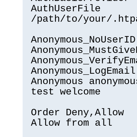
AuthUserFile
/path/to/your/.htp
Anonymous_NoUserID
Anonymous_MustGive
Anonymous_VerifyEm
Anonymous_LogEmail
Anonymous anonymou
test welcome
Order Deny,Allow
Allow from all