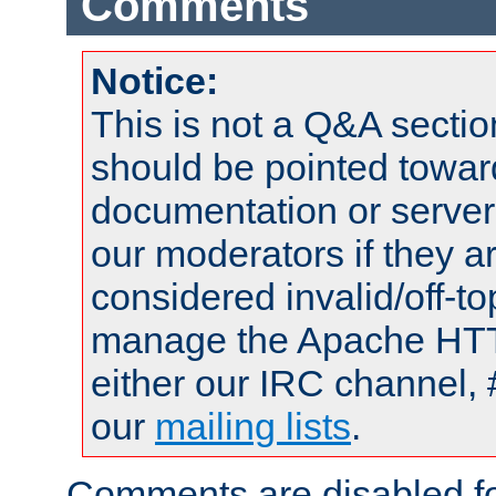
Comments
Notice:
This is not a Q&A sect
should be pointed towar
documentation or serve
our moderators if they a
considered invalid/off-t
manage the Apache HTTP
either our IRC channel, 
our
mailing lists
.
Comments are disabled fo