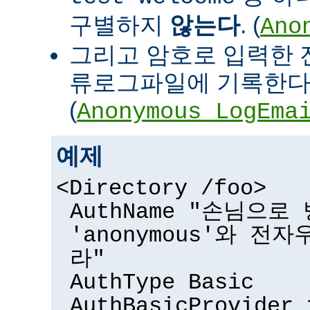
구별하지
않는다
. (
Ano
그리고 암호로 입력한 
류로그파일에 기록한다
(
Anonymous_LogEma
예제
<Directory /foo>
AuthName "손님으
'anonymous'와 전
라"
AuthType Basic
AuthBasicProvider 