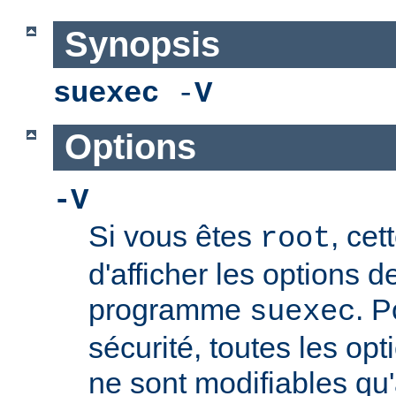
Synopsis
suexec
-
V
Options
-V
Si vous êtes
, cet
root
d'afficher les options 
programme
. P
suexec
sécurité, toutes les opt
ne sont modifiables qu'