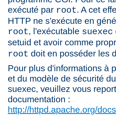
exécuté par
. A cet e
root
HTTP ne s'exécute en génér
, l'exécutable
root
suexec
setuid et avoir comme propr
doit en posséder les dr
root
Pour plus d'informations à
et du modèle de sécurité 
suexec, veuillez vous report
documentation :
http://httpd.apache.org/doc