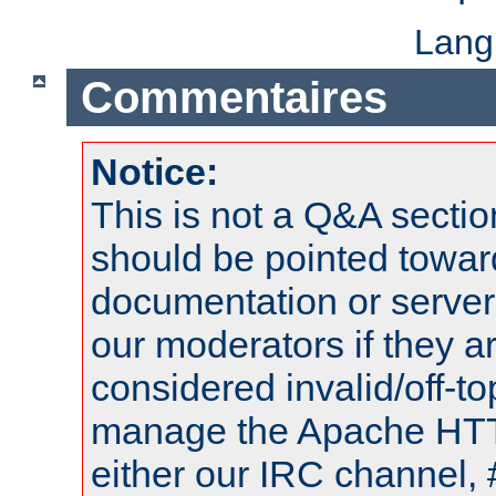
Lang
Commentaires
Notice:
This is not a Q&A sect
should be pointed towar
documentation or serve
our moderators if they a
considered invalid/off-t
manage the Apache HTTP
either our IRC channel, 