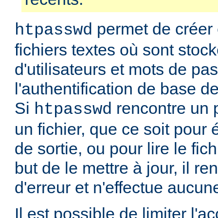
permet de créer 
htpasswd
fichiers textes où sont stoc
d'utilisateurs et mots de pa
l'authentification de base d
Si
rencontre un 
htpasswd
un fichier, que ce soit pour é
de sortie, ou pour lire le fic
but de le mettre à jour, il r
d'erreur et n'effectue aucun
Il est possible de limiter l'