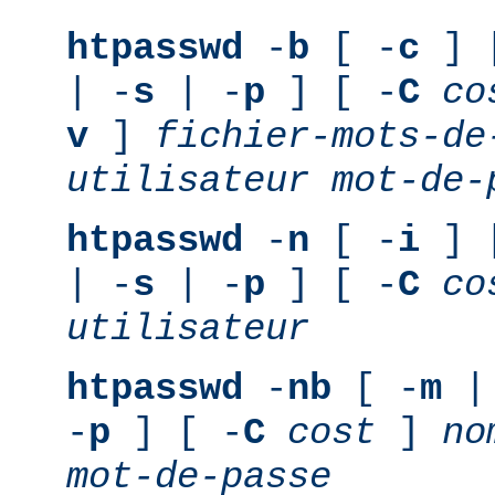
htpasswd
-
b
[ -
c
] 
| -
s
| -
p
] [ -
C
co
v
]
fichier-mots-de
utilisateur
mot-de-
htpasswd
-
n
[ -
i
] 
| -
s
| -
p
] [ -
C
co
utilisateur
htpasswd
-
nb
[ -
m
|
-
p
] [ -
C
cost
]
no
mot-de-passe