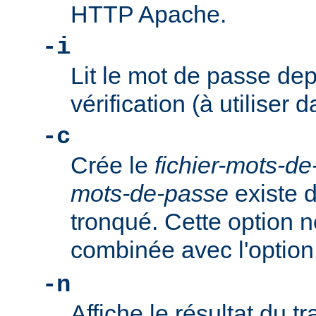
HTTP Apache.
-i
Lit le mot de passe dep
vérification (à utiliser d
-c
Crée le
fichier-mots-d
mots-de-passe
existe dé
tronqué. Cette option n
combinée avec l'optio
-n
Affiche le résultat du tr