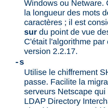
Windows ou Netware. C
la longueur des mots d
caractères ; il est co
sur
du point de vue des
C'était l'algorithme par
version 2.2.17.
-s
Utilise le chiffrement 
passe. Facilite la migr
serveurs Netscape qui u
LDAP Directory Intercha