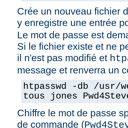
Crée un nouveau fichier 
y enregistre une entrée pou
Le mot de passe est dema
Si le fichier existe et ne pe
il n'est pas modifié et
htp
message et renverra un co
htpasswd -db /usr/w
tous jones Pwd4Stev
Chiffre le mot de passe sp
de commande (
Pwd4Ste