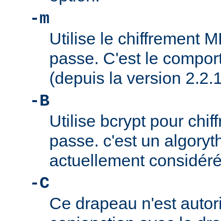
-m
Utilise le chiffrement 
passe. C'est le compor
(depuis la version 2.2.1
-B
Utilise bcrypt pour chif
passe. c'est un algory
actuellement considér
-C
Ce drapeau n'est autor