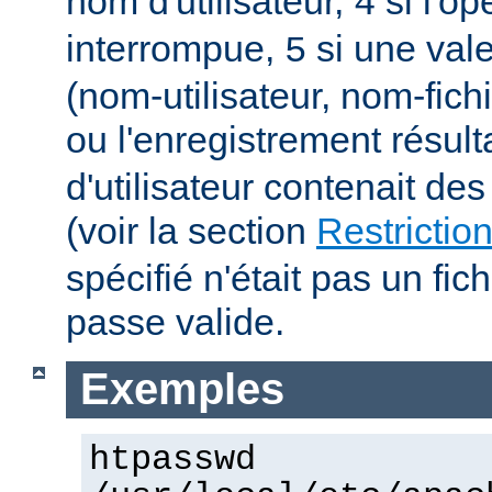
nom d'utilisateur,
si l'op
4
interrompue,
si une vale
5
(nom-utilisateur, nom-fich
ou l'enregistrement résult
d'utilisateur contenait des
(voir la section
Restrictio
spécifié n'était pas un fic
passe valide.
Exemples
htpasswd