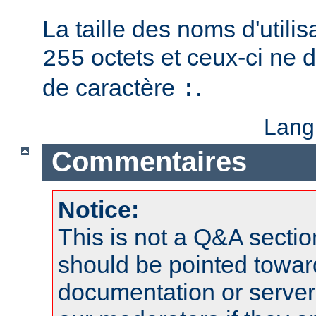
La taille des noms d'utilis
octets et ceux-ci ne 
255
de caractère
.
:
Lang
Commentaires
Notice:
This is not a Q&A sect
should be pointed towar
documentation or serve