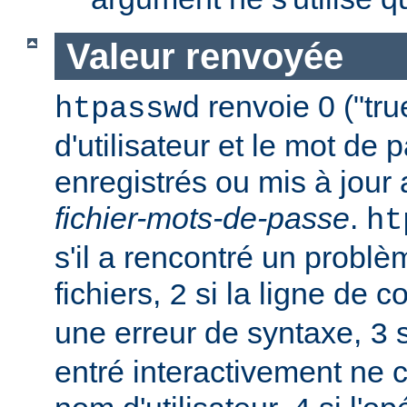
Valeur renvoyée
renvoie 0 ("tru
htpasswd
d'utilisateur et le mot de 
enregistrés ou mis à jour
fichier-mots-de-passe
.
ht
s'il a rencontré un probl
fichiers,
si la ligne de 
2
une erreur de syntaxe,
s
3
entré interactivement ne 