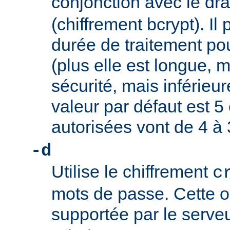
conjonction avec le d
(chiffrement bcrypt). Il 
durée de traitement pou
(plus elle est longue, m
sécurité, mais inférieure
valeur par défaut est 5 
autorisées vont de 4 à 
-d
Utilise le chiffrement
c
mots de passe. Cette o
supportée par le serve