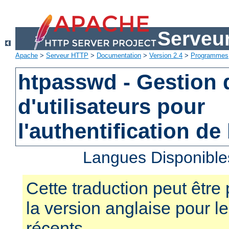
Serveu
Apache
>
Serveur HTTP
>
Documentation
>
Version 2.4
>
Programmes
htpasswd - Gestion d
d'utilisateurs pour
l'authentification de
Langues Disponible
Cette traduction peut être 
la version anglaise pour 
récents.