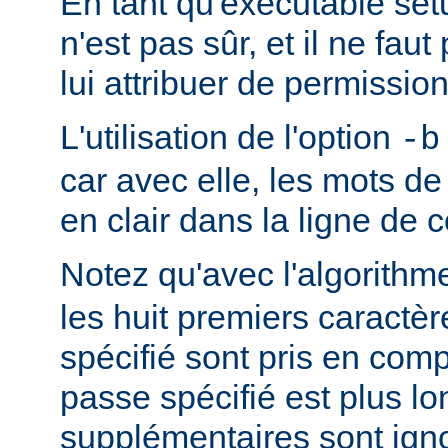
En tant qu'exécutable se
n'est pas sûr, et il ne fa
lui attribuer de permission
L'utilisation de l'option
-b
car avec elle, les mots d
en clair dans la ligne d
Notez qu'avec l'algorith
les huit premiers caractè
spécifié sont pris en comp
passe spécifié est plus lo
supplémentaires sont ign