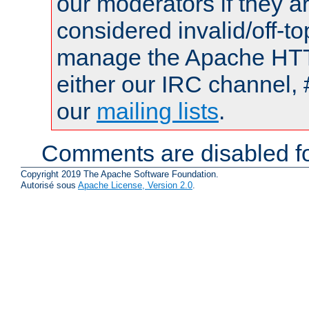
our moderators if they a
considered invalid/off-t
manage the Apache HTTP
either our IRC channel, 
our
mailing lists
.
Comments are disabled fo
Copyright 2019 The Apache Software Foundation.
Autorisé sous
Apache License, Version 2.0
.