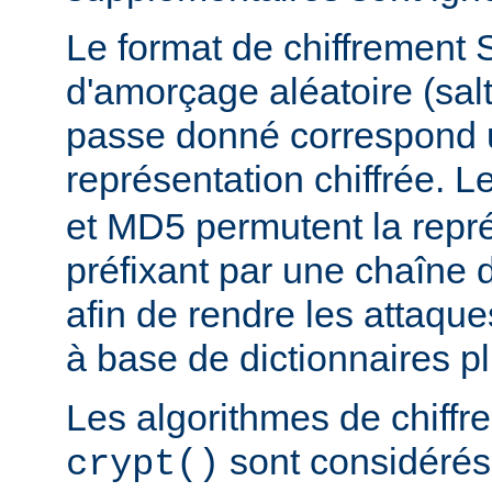
Le format de chiffrement 
d'amorçage aléatoire (salt
passe donné correspond 
représentation chiffrée. 
et MD5 permutent la repré
préfixant par une chaîne 
afin de rendre les attaqu
à base de dictionnaires plu
Les algorithmes de chiff
sont considér
crypt()