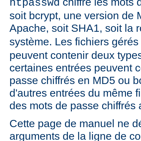
chiffre les mots 
htpasswd
soit bcrypt, une version de
Apache, soit SHA1, soit la 
système. Les fichiers gérés
peuvent contenir deux type
certaines entrées peuvent 
passe chiffrés en MD5 ou bc
d'autres entrées du même fi
des mots de passe chiffrés
Cette page de manuel ne dé
arguments de la ligne de 