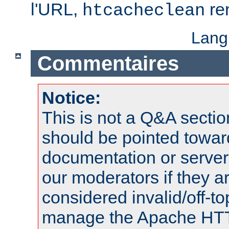
l'URL,
re
htcacheclean
Lang
Commentaires
Notice:
This is not a Q&A sect
should be pointed towar
documentation or serve
our moderators if they a
considered invalid/off-t
manage the Apache HTTP