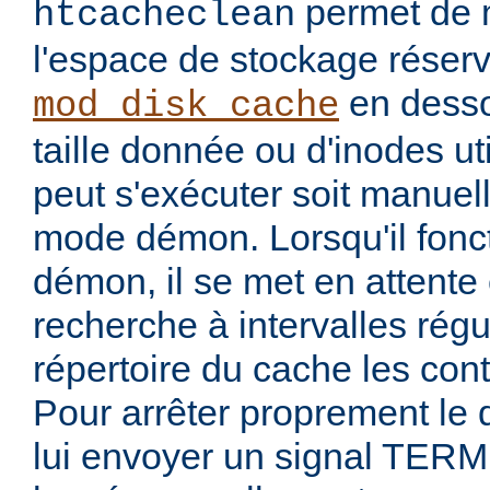
permet de ma
htcacheclean
l'espace de stockage réser
en desso
mod_disk_cache
taille donnée ou d'inodes util
peut s'exécuter soit manuel
mode démon. Lorsqu'il fon
démon, il se met en attente 
recherche à intervalles régu
répertoire du cache les con
Pour arrêter proprement le
lui envoyer un signal TERM 