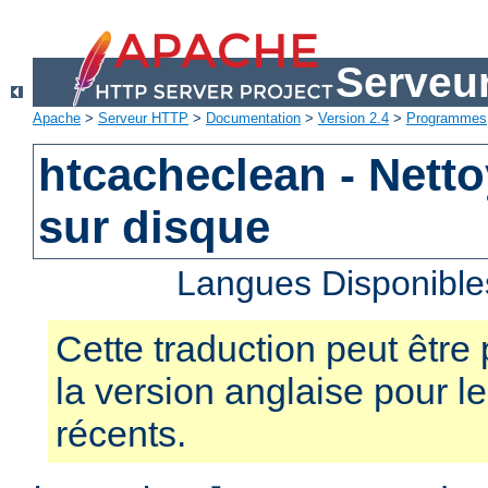
Serveu
Apache
>
Serveur HTTP
>
Documentation
>
Version 2.4
>
Programmes
htcacheclean - Nett
sur disque
Langues Disponible
Cette traduction peut être 
la version anglaise pour 
récents.