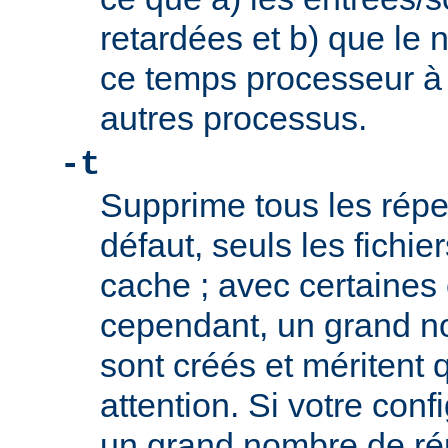
retardées et b) que le 
ce temps processeur à 
autres processus.
-t
Supprime tous les réper
défaut, seuls les fichi
cache ; avec certaines 
cependant, un grand n
sont créés et méritent q
attention. Si votre conf
un grand nombre de rép