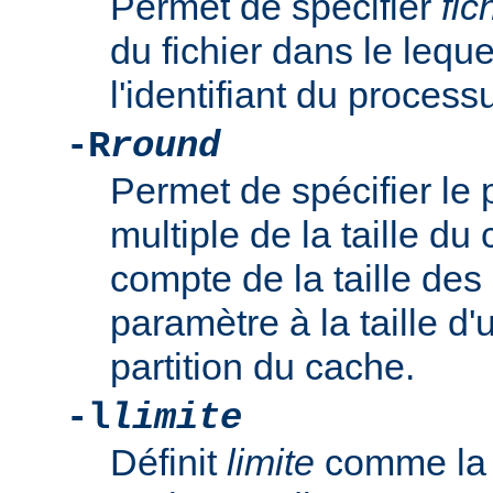
Permet de spécifier
fic
du fichier dans le leque
l'identifiant du proce
-R
round
Permet de spécifier le
multiple de la taille du 
compte de la taille des 
paramètre à la taille d'
partition du cache.
-l
limite
Définit
limite
comme la 