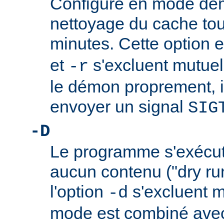
Configure en mode démo
nettoyage du cache to
minutes. Cette option e
et
s'excluent mutuel
-r
le démon proprement, il 
envoyer un signal
SIG
-D
Le programme s'exécu
aucun contenu ("dry run
l'option
s'excluent m
-d
mode est combiné avec