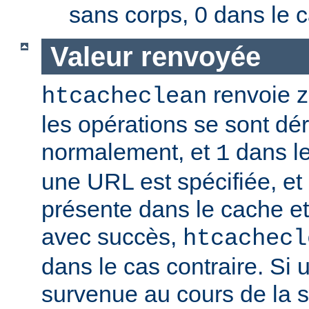
sans corps, 0 dans le c
Valeur renvoyée
renvoie zé
htcacheclean
les opérations se sont dé
normalement, et
dans le
1
une URL est spécifiée, et 
présente dans le cache e
avec succès,
htcachecl
dans le cas contraire. Si 
survenue au cours de la 