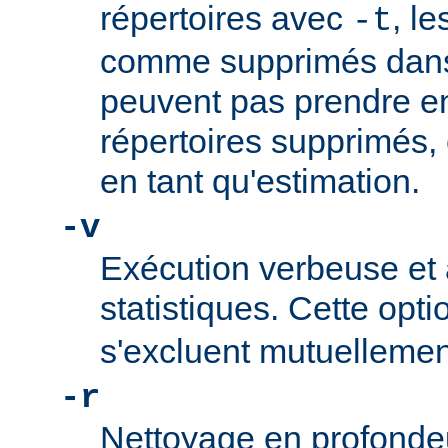
répertoires avec
, l
-t
comme supprimés dans 
peuvent pas prendre e
répertoires supprimés,
en tant qu'estimation.
-v
Exécution verbeuse et 
statistiques. Cette opti
s'excluent mutuellemen
-r
Nettoyage en profonde