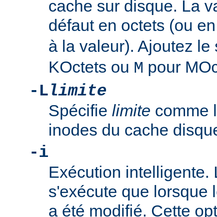
cache sur disque. La v
défaut en octets (ou en
à la valeur). Ajoutez le
KOctets ou
pour MOc
M
-L
limite
Spécifie
limite
comme la
inodes du cache disqu
-i
Exécution intelligente
s'exécute que lorsque 
a été modifié. Cette opt