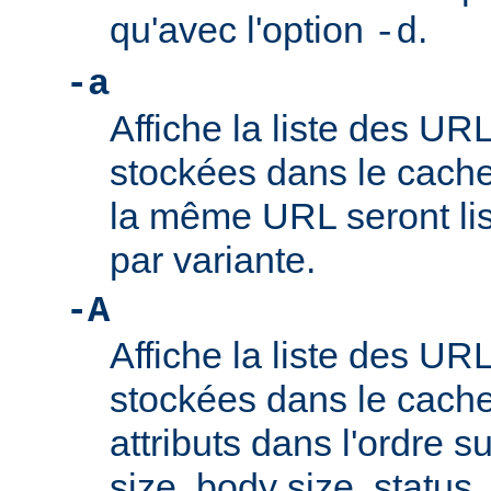
qu'avec l'option
.
-d
-a
Affiche la liste des UR
stockées dans le cache
la même URL seront lis
par variante.
-A
Affiche la liste des UR
stockées dans le cache
attributs dans l'ordre su
size, body size, status,