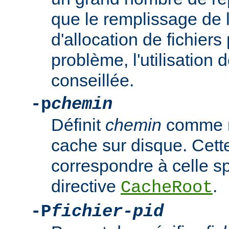
que le remplissage de l
d'allocation de fichiers
problème, l'utilisation 
conseillée.
-p
chemin
Définit
chemin
comme ré
cache sur disque. Cette
correspondre à celle sp
directive
.
CacheRoot
-P
fichier-pid