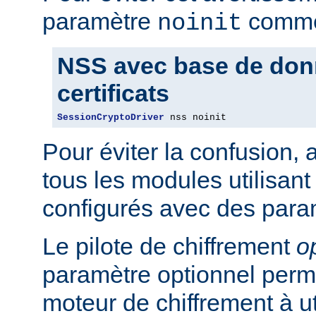
paramètre
comme 
noinit
NSS avec base de don
certificats
SessionCryptoDriver
 nss noinit
Pour éviter la confusion,
tous les modules utilisan
configurés avec des para
Le pilote de chiffrement
o
paramètre optionnel perme
moteur de chiffrement à uti