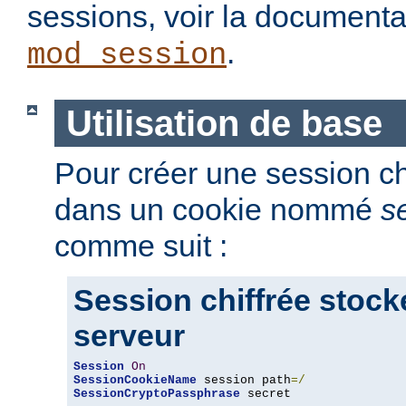
sessions, voir la document
.
mod_session
Utilisation de base
Pour créer une session chi
dans un cookie nommé
s
comme suit :
Session chiffrée stock
serveur
Session
On
SessionCookieName
 session path
=/
SessionCryptoPassphrase
 secret