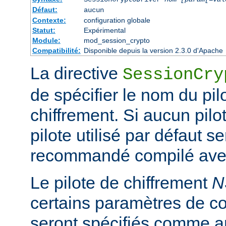
Défaut:
aucun
Contexte:
configuration globale
Statut:
Expérimental
Module:
mod_session_crypto
Compatibilité:
Disponible depuis la version 2.3.0 d'Apache
La directive
SessionCry
de spécifier le nom du pilo
chiffrement. Si aucun pilot
pilote utilisé par défaut se
recommandé compilé avec
Le pilote de chiffrement
N
certains paramètres de co
seront spécifiés comme a