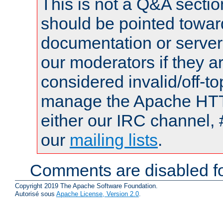
This is not a Q&A sect
should be pointed towar
documentation or serve
our moderators if they a
considered invalid/off-t
manage the Apache HTTP
either our IRC channel, 
our
mailing lists
.
Comments are disabled fo
Copyright 2019 The Apache Software Foundation.
Autorisé sous
Apache License, Version 2.0
.