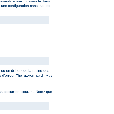
 arguments à une commande dans
c une configuration sans suexec,
t ou en dehors de la racine des
ge d'erreur
The given path was
f au document courant. Notez que