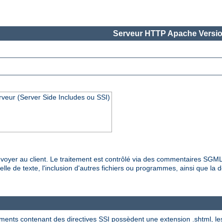
Serveur HTTP Apache Versio
rveur (Server Side Includes ou SSI)
es envoyer au client. Le traitement est contrôlé via des commentaires SG
lle de texte, l'inclusion d'autres fichiers ou programmes, ainsi que la dé
ments contenant des directives SSI possèdent une extension .shtml, les