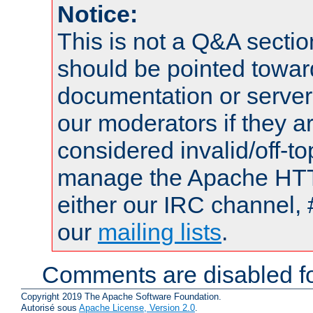
Notice:
This is not a Q&A sect
should be pointed towar
documentation or serve
our moderators if they a
considered invalid/off-t
manage the Apache HTTP
either our IRC channel, 
our
mailing lists
.
Comments are disabled fo
Copyright 2019 The Apache Software Foundation.
Autorisé sous
Apache License, Version 2.0
.