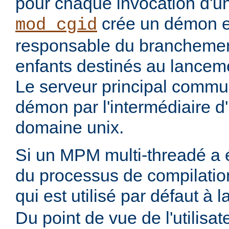
pour chaque invocation d'
crée un démon ex
mod_cgid
responsable du branchemen
enfants destinés au lanceme
Le serveur principal commu
démon par l'intermédiaire d
domaine unix.
Si un MPM multi-threadé a é
du processus de compilatio
qui est utilisé par défaut à 
Du point de vue de l'utilisa