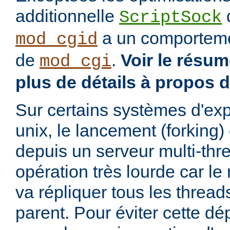
additionnelle
d
ScriptSock
a un comportemen
mod_cgid
de
.
Voir le résu
mod_cgi
plus de détails à propos 
Sur certains systèmes d'exp
unix, le lancement (forking
depuis un serveur multi-thr
opération très lourde car l
va répliquer tous les threa
parent. Pour éviter cette d