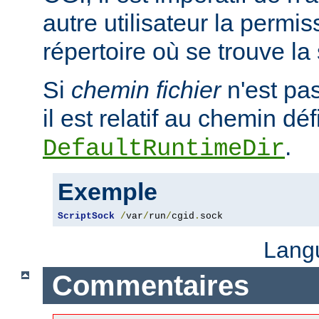
autre utilisateur la permis
répertoire où se trouve la
Si
chemin fichier
n'est pa
il est relatif au chemin déf
.
DefaultRuntimeDir
Exemple
ScriptSock
/
var
/
run
/
cgid
.
sock
Lang
Commentaires