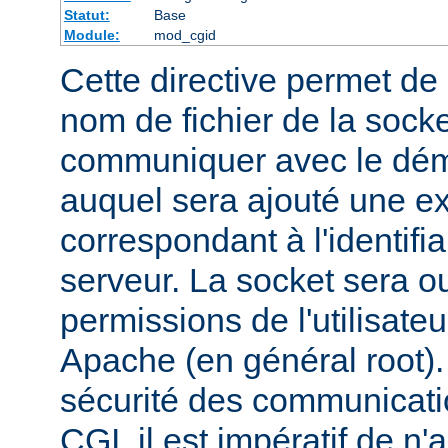
Statut:
Base
Module:
mod_cgid
Cette directive permet de d
nom de fichier de la socket
communiquer avec le dém
auquel sera ajouté une e
correspondant à l'identifi
serveur. La socket sera o
permissions de l'utilisate
Apache (en général root). 
sécurité des communicatio
CGI, il est impératif de n