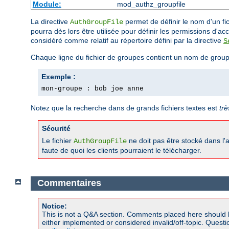
Module:
mod_authz_groupfile
La directive
permet de définir le nom d'un fic
AuthGroupFile
pourra dès lors être utilisée pour définir les permissions d'accè
considéré comme relatif au répertoire défini par la directive
S
Chaque ligne du fichier de groupes contient un nom de group
Exemple :
mon-groupe : bob joe anne
Notez que la recherche dans de grands fichiers textes est
trè
Sécurité
Le fichier
ne doit pas être stocké dans l
AuthGroupFile
faute de quoi les clients pourraient le télécharger.
Commentaires
Notice:
This is not a Q&A section. Comments placed here should 
either implemented or considered invalid/off-topic. Ques