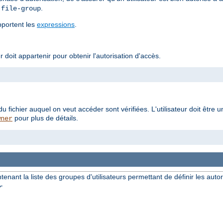
t
.
file-group
upportent les
expressions
.
r doit appartenir pour obtenir l'autorisation d'accès.
du fichier auquel on veut accéder sont vérifiées. L'utilisateur doit ê
pour plus de détails.
wner
ntenant la liste des groupes d'utilisateurs permettant de définir les autor
r