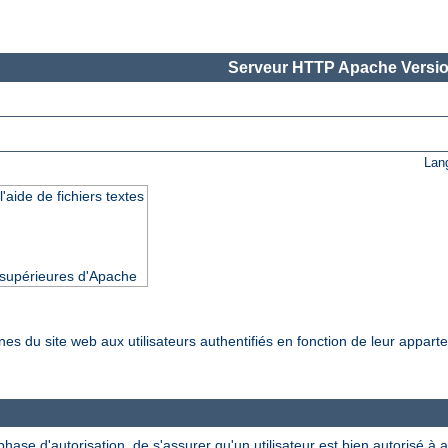
Serveur HTTP Apache Versio
Lan
'aide de fichiers textes
t supérieures d'Apache
nes du site web aux utilisateurs authentifiés en fonction de leur appar
ase d'autorisation, de s'assurer qu'un utilisateur est bien autorisé à