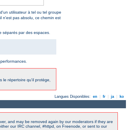
'un utilisateur à tel ou tel groupe
il n'est pas absolu, ce chemin est
pe séparés par des espaces.
s performances.
 le répertoire qu'il protège,
Langues Disponibles:
en
|
fr
|
ja
|
ko
ver, and may be removed again by our moderators if they are
ither our IRC channel, #httpd, on Freenode, or sent to our