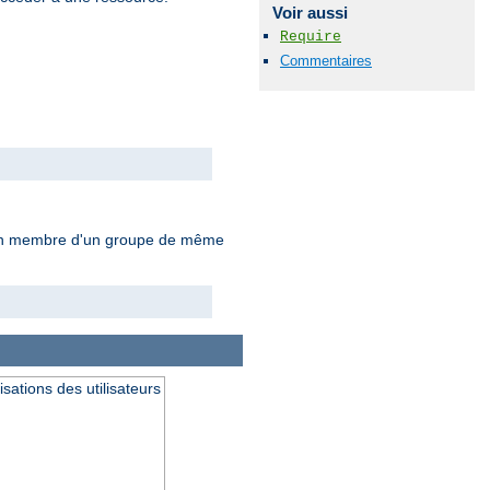
Voir aussi
Require
Commentaires
tre un membre d'un groupe de même
isations des utilisateurs