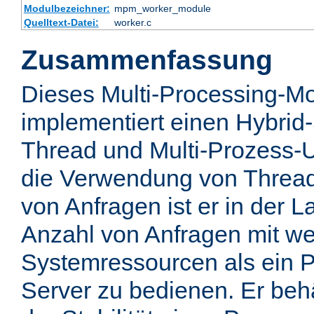
Modulbezeichner:
mpm_worker_module
Quelltext-Datei:
worker.c
Zusammenfassung
Dieses Multi-Processing-M
implementiert einen Hybrid-
Thread und Multi-Prozess-U
die Verwendung von Thread
von Anfragen ist er in der 
Anzahl von Anfragen mit we
Systemressourcen als ein P
Server zu bedienen. Er behä