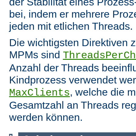
der Stabilität eines Prozes
bei, indem er mehrere Proze
jeden mit etlichen Threads.
Die wichtigsten Direktiven 
MPMs sind
ThreadsPerCh
Anzahl der Threads beeinfl
Kindprozess verwendet wer
, welche die 
MaxClients
Gesamtzahl an Threads regel
werden können.