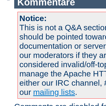
Kommentare
Notice:
This is not a Q&A sect
should be pointed towar
documentation or serve
our moderators if they a
considered invalid/off-t
manage the Apache HTTP
either our IRC channel, 
our
mailing lists
.