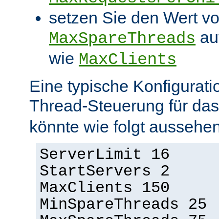
setzen Sie den Wert v
au
MaxSpareThreads
wie
MaxClients
Eine typische Konfigurati
Thread-Steuerung für d
könnte wie folgt aussehen
ServerLimit 16
StartServers 2
MaxClients 150
MinSpareThreads 25