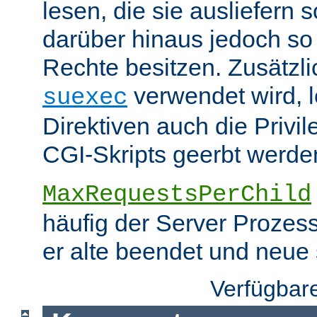
lesen, die sie ausliefern s
darüber hinaus jedoch so
Rechte besitzen. Zusätzli
verwendet wird, 
suexec
Direktiven auch die Privil
CGI-Skripts geerbt werde
MaxRequestsPerChild
häufig der Server Prozes
er alte beendet und neue s
Verfügbar