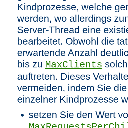
Kindprozesse, welche ge
werden, wo allerdings zu
Server-Thread eine exist
bearbeitet. Obwohl die ta
erwartende Anzahl deutlic
bis zu
solch
MaxClients
auftreten. Dieses Verhalt
vermeiden, indem Sie die
einzelner Kindprozesse wi
setzen Sie den Wert v
MaxRequestsPerChi