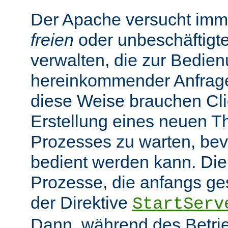
Der Apache versucht imme
freien
oder unbeschäftigt
verwalten, die zur Bedie
hereinkommender Anfragen
diese Weise brauchen Clie
Erstellung eines neuen T
Prozesses zu warten, bev
bedient werden kann. Die
Prozesse, die anfangs gest
der Direktive
StartServ
Dann, während des Betrie