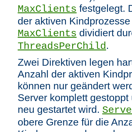
festgelegt.
MaxClients
der aktiven Kindprozesse 
dividiert du
MaxClients
.
ThreadsPerChild
Zwei Direktiven legen hart
Anzahl der aktiven Kindp
können nur geändert wer
Server komplett gestoppt
neu gestartet wird.
Serve
obere Grenze für die Anza