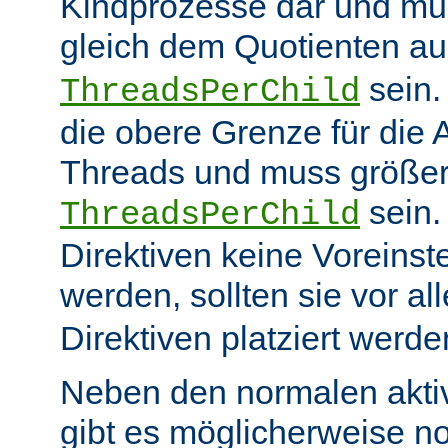
Kindprozesse dar und mu
gleich dem Quotienten a
sein
ThreadsPerChild
die obere Grenze für die 
Threads und muss größer
sein.
ThreadsPerChild
Direktiven keine Voreins
werden, sollten sie vor a
Direktiven platziert werde
Neben den normalen akti
gibt es möglicherweise n